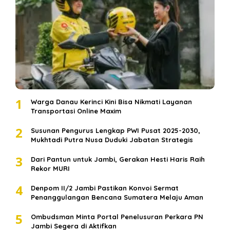
1
Warga Danau Kerinci Kini Bisa Nikmati Layanan
Transportasi Online Maxim
2
Susunan Pengurus Lengkap PWI Pusat 2025-2030,
Mukhtadi Putra Nusa Duduki Jabatan Strategis
3
Dari Pantun untuk Jambi, Gerakan Hesti Haris Raih
Rekor MURI
4
Denpom II/2 Jambi Pastikan Konvoi Sermat
Penanggulangan Bencana Sumatera Melaju Aman
5
Ombudsman Minta Portal Penelusuran Perkara PN
Jambi Segera di Aktifkan