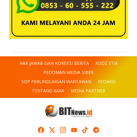
HAK JAWAB DAN KOREKSI BERITA
KODE ETIK
PEDOMAN MEDIA SIBER
SOP PERLINDUNGAN WARTAWAN
REDAKSI
TENTANG KAMI
MEDIA PARTNER