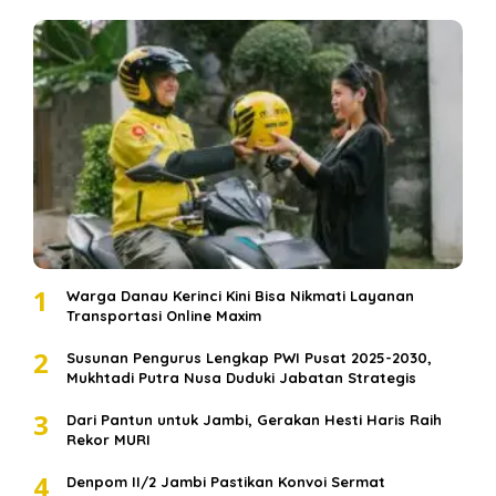
1
Warga Danau Kerinci Kini Bisa Nikmati Layanan
Transportasi Online Maxim
2
Susunan Pengurus Lengkap PWI Pusat 2025-2030,
Mukhtadi Putra Nusa Duduki Jabatan Strategis
3
Dari Pantun untuk Jambi, Gerakan Hesti Haris Raih
Rekor MURI
4
Denpom II/2 Jambi Pastikan Konvoi Sermat