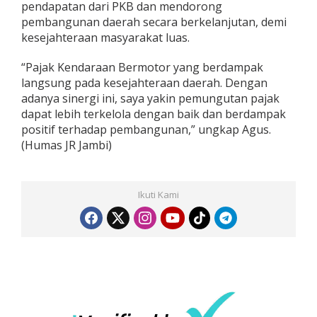
u
pendapatan dari PKB dan mendorong
m
pembangunan daerah secara berkelanjutan, demi
u
kesejahteraan masyarakat luas.
t
“Pajak Kendaraan Bermotor yang berdampak
langsung pada kesejahteraan daerah. Dengan
adanya sinergi ini, saya yakin pemungutan pajak
dapat lebih terkelola dengan baik dan berdampak
positif terhadap pembangunan,” ungkap Agus.
(Humas JR Jambi)
Ikuti Kami