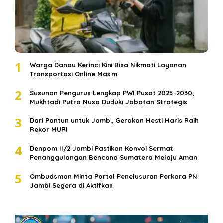
1
Warga Danau Kerinci Kini Bisa Nikmati Layanan
Transportasi Online Maxim
2
Susunan Pengurus Lengkap PWI Pusat 2025-2030,
Mukhtadi Putra Nusa Duduki Jabatan Strategis
3
Dari Pantun untuk Jambi, Gerakan Hesti Haris Raih
Rekor MURI
4
Denpom II/2 Jambi Pastikan Konvoi Sermat
Penanggulangan Bencana Sumatera Melaju Aman
5
Ombudsman Minta Portal Penelusuran Perkara PN
Jambi Segera di Aktifkan