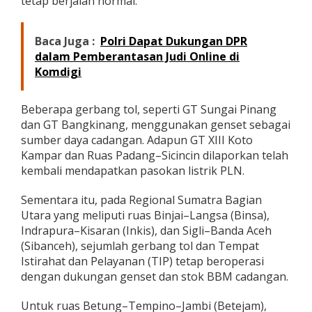
tetap berjalan normal.
Baca Juga :
Polri Dapat Dukungan DPR
dalam Pemberantasan Judi Online di
Komdigi
Beberapa gerbang tol, seperti GT Sungai Pinang
dan GT Bangkinang, menggunakan genset sebagai
sumber daya cadangan. Adapun GT XIII Koto
Kampar dan Ruas Padang–Sicincin dilaporkan telah
kembali mendapatkan pasokan listrik PLN.
Sementara itu, pada Regional Sumatra Bagian
Utara yang meliputi ruas Binjai–Langsa (Binsa),
Indrapura–Kisaran (Inkis), dan Sigli–Banda Aceh
(Sibanceh), sejumlah gerbang tol dan Tempat
Istirahat dan Pelayanan (TIP) tetap beroperasi
dengan dukungan genset dan stok BBM cadangan.
Untuk ruas Betung–Tempino–Jambi (Betejam),