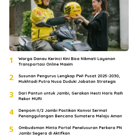
1
Warga Danau Kerinci Kini Bisa Nikmati Layanan
Transportasi Online Maxim
2
Susunan Pengurus Lengkap PWI Pusat 2025-2030,
Mukhtadi Putra Nusa Duduki Jabatan Strategis
3
Dari Pantun untuk Jambi, Gerakan Hesti Haris Raih
Rekor MURI
4
Denpom II/2 Jambi Pastikan Konvoi Sermat
Penanggulangan Bencana Sumatera Melaju Aman
5
Ombudsman Minta Portal Penelusuran Perkara PN
Jambi Segera di Aktifkan