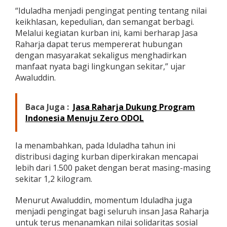
a
“Iduladha menjadi pengingat penting tentang nilai
t
keikhlasan, kepedulian, dan semangat berbagi.
Melalui kegiatan kurban ini, kami berharap Jasa
Raharja dapat terus mempererat hubungan
dengan masyarakat sekaligus menghadirkan
manfaat nyata bagi lingkungan sekitar,” ujar
Awaluddin.
Baca Juga :
Jasa Raharja Dukung Program
Indonesia Menuju Zero ODOL
Ia menambahkan, pada Iduladha tahun ini
distribusi daging kurban diperkirakan mencapai
lebih dari 1.500 paket dengan berat masing-masing
sekitar 1,2 kilogram.
Menurut Awaluddin, momentum Iduladha juga
menjadi pengingat bagi seluruh insan Jasa Raharja
untuk terus menanamkan nilai solidaritas sosial