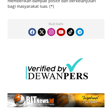
memberikan dampak positif dan berkelanjutan
bagi masyarakat luas. (*)
Ikuti Kami