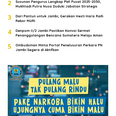
2
Susunan Pengurus Lengkap PWI Pusat 2025-2030,
Mukhtadi Putra Nusa Duduki Jabatan Strategis
3
Dari Pantun untuk Jambi, Gerakan Hesti Haris Raih
Rekor MURI
4
Denpom II/2 Jambi Pastikan Konvoi Sermat
Penanggulangan Bencana Sumatera Melaju Aman
5
Ombudsman Minta Portal Penelusuran Perkara PN
Jambi Segera di Aktifkan