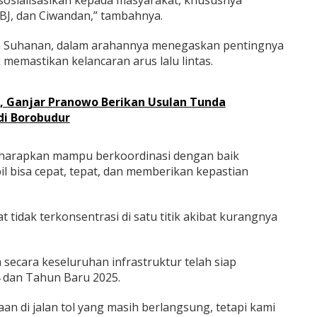
J, dan Ciwandan,” tambahnya.
 Aan Suhanan, dalam arahannya menegaskan pentingnya
 memastikan kelancaran arus lalu lintas.
, Ganjar Pranowo Berikan Usulan Tunda
di Borobudur
iharapkan mampu berkoordinasi dengan baik
l bisa cepat, tepat, dan memberikan kepastian
t tidak terkonsentrasi di satu titik akibat kurangnya
ecara keseluruhan infrastruktur telah siap
dan Tahun Baru 2025.
n di jalan tol yang masih berlangsung, tetapi kami