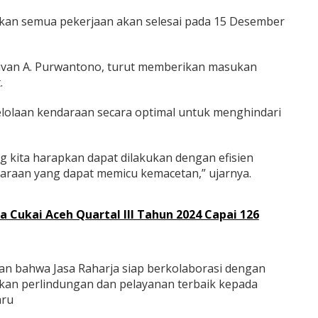
tikan semua pekerjaan akan selesai pada 15 Desember
Rivan A. Purwantono, turut memberikan masukan
.
lolaan kendaraan secara optimal untuk menghindari
ng kita harapkan dapat dilakukan dengan efisien
araan yang dapat memicu kemacetan,” ujarnya.
 Cukai Aceh Quartal III Tahun 2024 Capai 126
an bahwa Jasa Raharja siap berkolaborasi dengan
kan perlindungan dan pelayanan terbaik kepada
aru