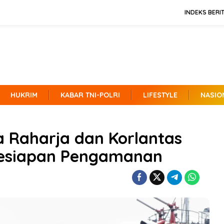
INDEKS BERI
HUKRIM
KABAR TNI-POLRI
LIFESTYLE
NASIO
a Raharja dan Korlantas
 Kesiapan Pengamanan