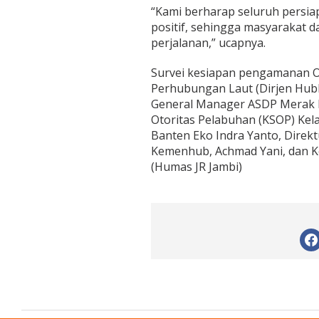
“Kami berharap seluruh persia
positif, sehingga masyarakat
perjalanan,” ucapnya.
Survei kesiapan pengamanan Oper
Perhubungan Laut (Dirjen Hubl
General Manager ASDP Merak R
Otoritas Pelabuhan (KSOP) Kela
Banten Eko Indra Yanto, Direkt
Kemenhub, Achmad Yani, dan Ke
(Humas JR Jambi)