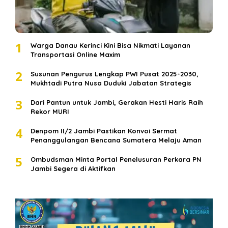
1
Warga Danau Kerinci Kini Bisa Nikmati Layanan
Transportasi Online Maxim
2
Susunan Pengurus Lengkap PWI Pusat 2025-2030,
Mukhtadi Putra Nusa Duduki Jabatan Strategis
3
Dari Pantun untuk Jambi, Gerakan Hesti Haris Raih
Rekor MURI
4
Denpom II/2 Jambi Pastikan Konvoi Sermat
Penanggulangan Bencana Sumatera Melaju Aman
5
Ombudsman Minta Portal Penelusuran Perkara PN
Jambi Segera di Aktifkan