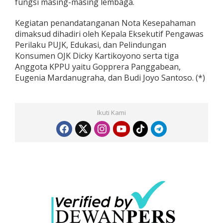
fungsi masing-masing lembaga.
Kegiatan penandatanganan Nota Kesepahaman
dimaksud dihadiri oleh Kepala Eksekutif Pengawas
Perilaku PUJK, Edukasi, dan Pelindungan
Konsumen OJK Dicky Kartikoyono serta tiga
Anggota KPPU yaitu Gopprera Panggabean,
Eugenia Mardanugraha, dan Budi Joyo Santoso. (*)
Ikuti Kami