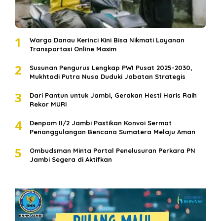
1
Warga Danau Kerinci Kini Bisa Nikmati Layanan
Transportasi Online Maxim
2
Susunan Pengurus Lengkap PWI Pusat 2025-2030,
Mukhtadi Putra Nusa Duduki Jabatan Strategis
3
Dari Pantun untuk Jambi, Gerakan Hesti Haris Raih
Rekor MURI
4
Denpom II/2 Jambi Pastikan Konvoi Sermat
Penanggulangan Bencana Sumatera Melaju Aman
5
Ombudsman Minta Portal Penelusuran Perkara PN
Jambi Segera di Aktifkan