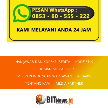
HAK JAWAB DAN KOREKSI BERITA
KODE ETIK
PEDOMAN MEDIA SIBER
SOP PERLINDUNGAN WARTAWAN
REDAKSI
TENTANG KAMI
MEDIA PARTNER