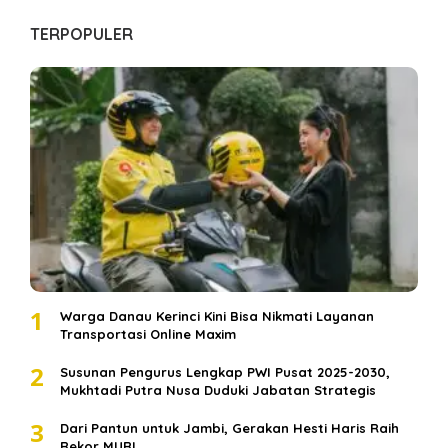
TERPOPULER
1
Warga Danau Kerinci Kini Bisa Nikmati Layanan
Transportasi Online Maxim
2
Susunan Pengurus Lengkap PWI Pusat 2025-2030,
Mukhtadi Putra Nusa Duduki Jabatan Strategis
3
Dari Pantun untuk Jambi, Gerakan Hesti Haris Raih
Rekor MURI