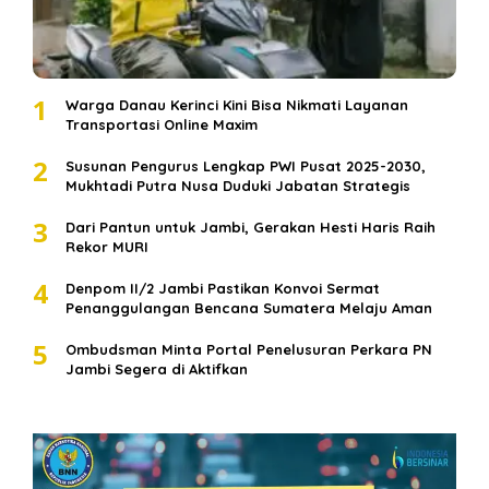
1
Warga Danau Kerinci Kini Bisa Nikmati Layanan
Transportasi Online Maxim
2
Susunan Pengurus Lengkap PWI Pusat 2025-2030,
Mukhtadi Putra Nusa Duduki Jabatan Strategis
3
Dari Pantun untuk Jambi, Gerakan Hesti Haris Raih
Rekor MURI
4
Denpom II/2 Jambi Pastikan Konvoi Sermat
Penanggulangan Bencana Sumatera Melaju Aman
5
Ombudsman Minta Portal Penelusuran Perkara PN
Jambi Segera di Aktifkan