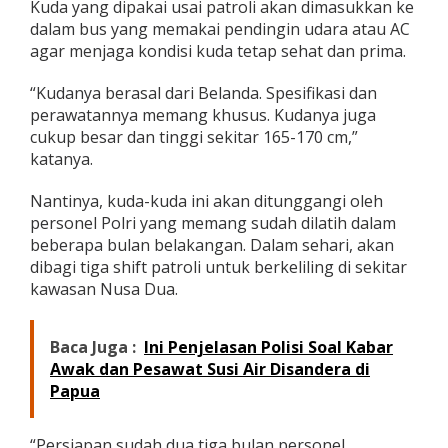
Kuda yang dipakai usai patroli akan dimasukkan ke
dalam bus yang memakai pendingin udara atau AC
agar menjaga kondisi kuda tetap sehat dan prima.
“Kudanya berasal dari Belanda. Spesifikasi dan
perawatannya memang khusus. Kudanya juga
cukup besar dan tinggi sekitar 165-170 cm,”
katanya.
Nantinya, kuda-kuda ini akan ditunggangi oleh
personel Polri yang memang sudah dilatih dalam
beberapa bulan belakangan. Dalam sehari, akan
dibagi tiga shift patroli untuk berkeliling di sekitar
kawasan Nusa Dua.
Baca Juga :
Ini Penjelasan Polisi Soal Kabar
Awak dan Pesawat Susi Air Disandera di
Papua
“Persiapan sudah dua tiga bulan personel