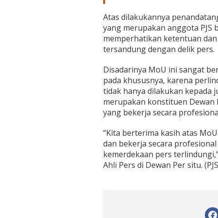
Atas dilakukannya penandatang
yang merupakan anggota PJS b
memperhatikan ketentuan dan k
tersandung dengan delik pers.
Disadarinya MoU ini sangat be
pada khususnya, karena perlin
tidak hanya dilakukan kepada j
merupakan konstituen Dewan Pe
yang bekerja secara profesiona
“Kita berterima kasih atas MoU
dan bekerja secara profesiona
kemerdekaan pers terlindung
Ahli Pers di Dewan Per situ. (PJS