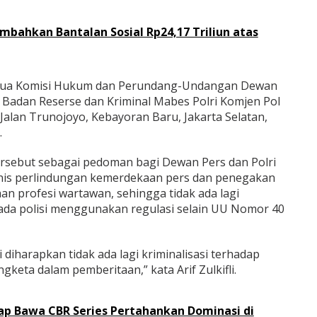
bahkan Bantalan Sosial Rp24,17 Triliun atas
Ketua Komisi Hukum dan Perundang-Undangan Dewan
la Badan Reserse dan Kriminal Mabes Polri Komjen Pol
 Jalan Trunojoyo, Kebayoran Baru, Jakarta Selatan,
.
 tersebut sebagai pedoman bagi Dewan Pers dan Polri
nis perlindungan kemerdekaan pers dan penegakan
 profesi wartawan, sehingga tidak ada lagi
ada polisi menggunakan regulasi selain UU Nomor 40
 diharapkan tidak ada lagi kriminalisasi terhadap
keta dalam pemberitaan,” kata Arif Zulkifli.
ap Bawa CBR Series Pertahankan Dominasi di