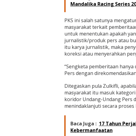
Mandalika Racing Series 2
PKS ini salah satunya mengatur
masyarakat terkait pemberita
untuk menentukan apakah yang
jurnalistik/produk pers atau b
itu karya jurnalistik, maka pe
koreksi atau menyerahkan peny
“Sengketa pemberitaan hanya d
Pers dengan direkomendasikan o
Ditegaskan pula Zulkifli, apab
masyarakat itu masuk kategori 
koridor Undang-Undang Pers dan
menindaklanjuti secara prose
Baca Juga :
17 Tahun Perja
Kebermanfaatan