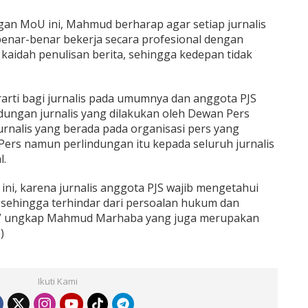
an MoU ini, Mahmud berharap agar setiap jurnalis
enar-benar bekerja secara profesional dengan
aidah penulisan berita, sehingga kedepan tidak
rarti bagi jurnalis pada umumnya dan anggota PJS
dungan jurnalis yang dilakukan oleh Dewan Pers
urnalis yang berada pada organisasi pers yang
rs namun perlindungan itu kepada seluruh jurnalis
l.
 ini, karena jurnalis anggota PJS wajib mengetahui
l sehingga terhindar dari persoalan hukum dan
i,” ungkap Mahmud Marhaba yang juga merupakan
)
Ikuti Kami