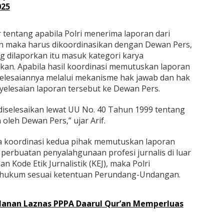
025
 tentang apabila Polri menerima laporan dari
an maka harus dikoordinasikan dengan Dewan Pers,
 dilaporkan itu masuk kategori karya
ukan. Apabila hasil koordinasi memutuskan laporan
nyelesaiannya melalui mekanisme hak jawab dan hak
elesaian laporan tersebut ke Dewan Pers.
iselesaikan lewat UU No. 40 Tahun 1999 tentang
leh Dewan Pers,” ujar Arif.
ila koordinasi kedua pihak memutuskan laporan
perbuatan penyalahgunaan profesi jurnalis di luar
 Kode Etik Jurnalistik (KEJ), maka Polri
s hukum sesuai ketentuan Perundang-Undangan.
lanan Laznas PPPA Daarul Qur’an Memperluas