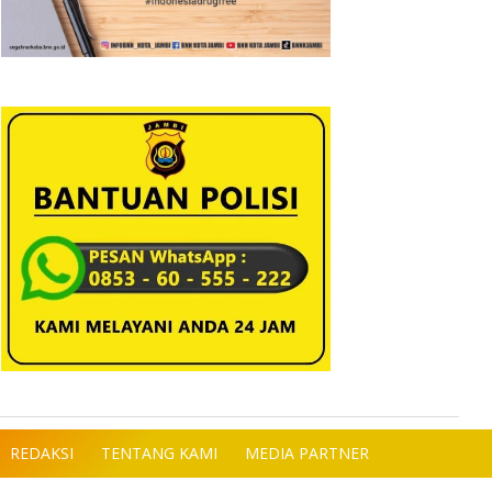
REDAKSI
TENTANG KAMI
MEDIA PARTNER