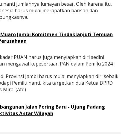
 nanti jumlahnya lumayan besar. Oleh karena itu,
onesia harus mulai merapatkan barisan dan
” pungkasnya.
RD Muaro Jambi Komitmen Tindaklanjuti Temuan
Perusahaan
 kader PUAN harus juga menyiapkan diri sedini
an mengawal kepesertaan PAN dalam Pemilu 2024.
i Provinsi Jambi harus mulai menyiapkan diri sebaik
api Pemilu nanti, kita targetkan dua Ketua DPRD
 Mira. (Afd)
mbangunan Jalan Pering Baru - Ujung Padang
ktivitas Antar Wilayah