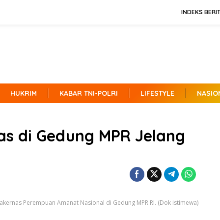
INDEKS BERI
HUKRIM
KABAR TNI-POLRI
LIFESTYLE
NASIO
as di Gedung MPR Jelang
akernas Perempuan Amanat Nasional di Gedung MPR RI. (Dok istimewa)