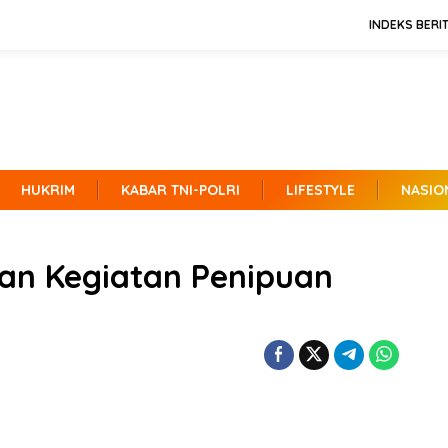
INDEKS BERI
HUKRIM
KABAR TNI-POLRI
LIFESTYLE
NASIO
kan Kegiatan Penipuan