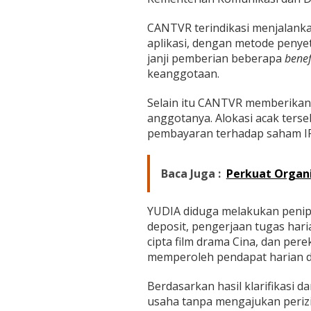
CANTVR terindikasi menjalank
aplikasi, dengan metode penye
janji pemberian beberapa
benef
keanggotaan.
Selain itu CANTVR memberikan a
anggotanya. Alokasi acak ter
pembayaran terhadap saham IPO
Baca Juga :
Perkuat Organi
YUDIA diduga melakukan penip
deposit, pengerjaan tugas har
cipta film drama Cina, dan per
memperoleh pendapat harian 
Berdasarkan hasil klarifikasi d
usaha tanpa mengajukan perizi