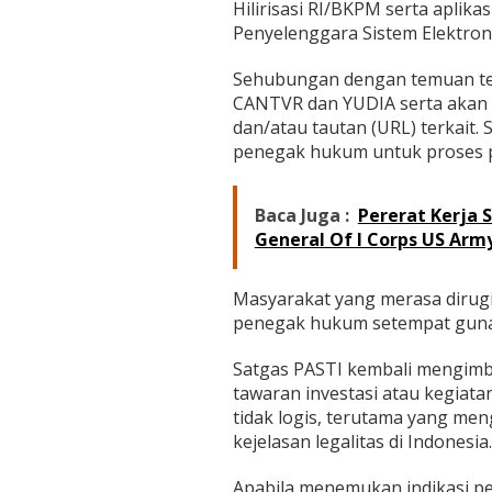
Hilirisasi RI/BKPM serta aplikas
Penyelenggara Sistem Elektroni
Sehubungan dengan temuan ter
CANTVR dan YUDIA serta akan 
dan/atau tautan (URL) terkait.
penegak hukum untuk proses pe
Baca Juga :
Pererat Kerja
General Of I Corps US Arm
Masyarakat yang merasa dirug
penegak hukum setempat gun
Satgas PASTI kembali mengimb
tawaran investasi atau kegiat
tidak logis, terutama yang me
kejelasan legalitas di Indonesia.
Apabila menemukan indikasi p