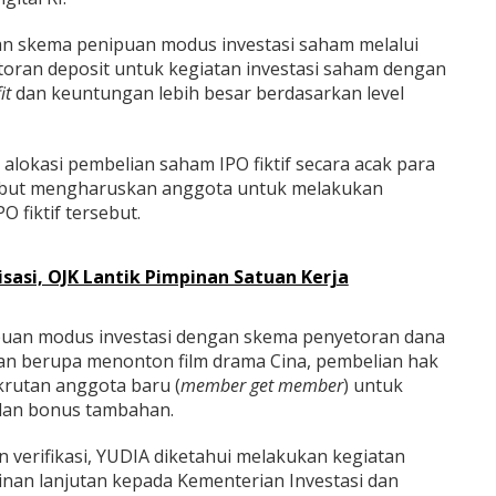
an skema penipuan modus investasi saham melalui
toran deposit untuk kegiatan investasi saham dengan
it
dan keuntungan lebih besar berdasarkan level
lokasi pembelian saham IPO fiktif secara acak para
sebut mengharuskan anggota untuk melakukan
 fiktif tersebut.
sasi, OJK Lantik Pimpinan Satuan Kerja
uan modus investasi dengan skema penyetoran dana
ian berupa menonton film drama Cina, pembelian hak
ekrutan anggota baru (
member get member
) untuk
dan bonus tambahan.
an verifikasi, YUDIA diketahui melakukan kegiatan
nan lanjutan kepada Kementerian Investasi dan