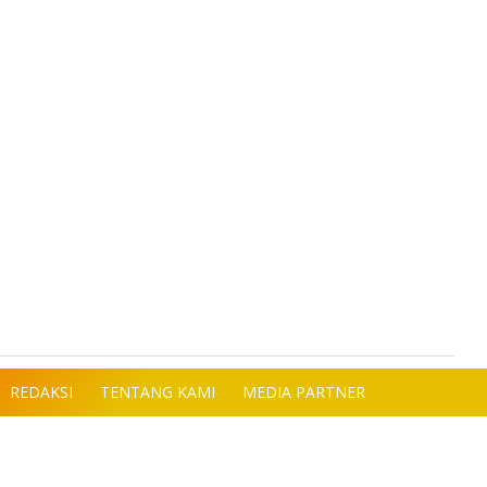
REDAKSI
TENTANG KAMI
MEDIA PARTNER