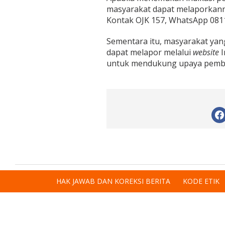
masyarakat dapat melaporkann
Kontak OJK 157, WhatsApp 081
Sementara itu, masyarakat ya
dapat melapor melalui
website
I
untuk mendukung upaya pemblok
HAK JAWAB DAN KOREKSI BERITA
KODE ETIK