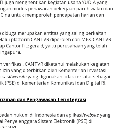
STI juga menghentikan kegiatan usaha YUDIA yang
engan modus penawaran pekerjaan paruh waktu dan
a Cina untuk memperoleh pendapatan harian dan
diduga merupakan entitas yang saling berkaitan
lalui platform CANTVR diperoleh dari MEX. CANTVR
p Cantor Fitzgerald, yaitu perusahaan yang telah
Singapura.
dan verifikasi, CANTVR diketahui melakukan kegiatan
 izin yang diterbitkan oleh Kementerian Investasi
ikasi/
website
yang digunakan tidak tercatat sebagai
k (PSE) di Kementerian Komunikasi dan Digital RI.
rizinan dan Pengawasan Terintegrasi
badan hukum di Indonesia dan aplikasi/
website
yang
ai Penyelenggara Sistem Elektronik (PSE) di
ital RI.