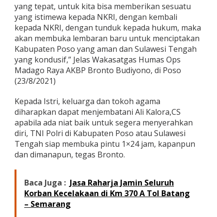
yang tepat, untuk kita bisa memberikan sesuatu
yang istimewa kepada NKRI, dengan kembali
kepada NKRI, dengan tunduk kepada hukum, maka
akan membuka lembaran baru untuk menciptakan
Kabupaten Poso yang aman dan Sulawesi Tengah
yang kondusif,” Jelas Wakasatgas Humas Ops
Madago Raya AKBP Bronto Budiyono, di Poso
(23/8/2021)
Kepada Istri, keluarga dan tokoh agama
diharapkan dapat menjembatani Ali Kalora,CS
apabila ada niat baik untuk segera menyerahkan
diri, TNI Polri di Kabupaten Poso atau Sulawesi
Tengah siap membuka pintu 1×24 jam, kapanpun
dan dimanapun, tegas Bronto.
Baca Juga :
Jasa Raharja Jamin Seluruh
Korban Kecelakaan di Km 370 A Tol Batang
– Semarang