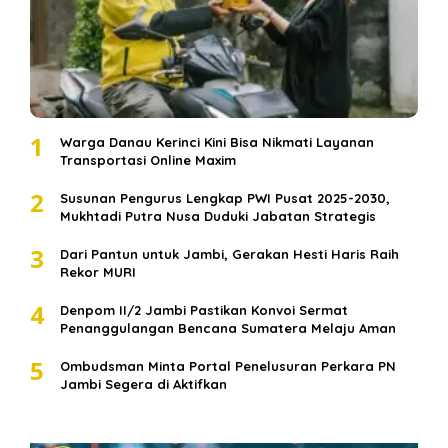
1
Warga Danau Kerinci Kini Bisa Nikmati Layanan
Transportasi Online Maxim
2
Susunan Pengurus Lengkap PWI Pusat 2025-2030,
Mukhtadi Putra Nusa Duduki Jabatan Strategis
3
Dari Pantun untuk Jambi, Gerakan Hesti Haris Raih
Rekor MURI
4
Denpom II/2 Jambi Pastikan Konvoi Sermat
Penanggulangan Bencana Sumatera Melaju Aman
5
Ombudsman Minta Portal Penelusuran Perkara PN
Jambi Segera di Aktifkan