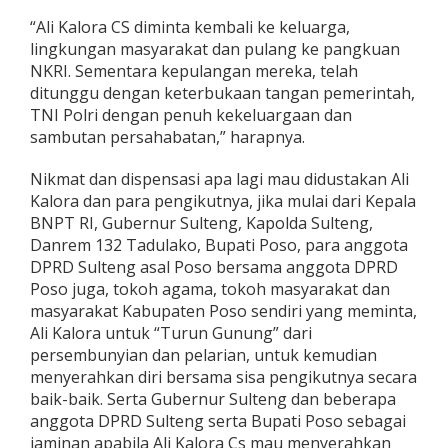
“Ali Kalora CS diminta kembali ke keluarga,
lingkungan masyarakat dan pulang ke pangkuan
NKRI. Sementara kepulangan mereka, telah
ditunggu dengan keterbukaan tangan pemerintah,
TNI Polri dengan penuh kekeluargaan dan
sambutan persahabatan,” harapnya.
Nikmat dan dispensasi apa lagi mau didustakan Ali
Kalora dan para pengikutnya, jika mulai dari Kepala
BNPT RI, Gubernur Sulteng, Kapolda Sulteng,
Danrem 132 Tadulako, Bupati Poso, para anggota
DPRD Sulteng asal Poso bersama anggota DPRD
Poso juga, tokoh agama, tokoh masyarakat dan
masyarakat Kabupaten Poso sendiri yang meminta,
Ali Kalora untuk “Turun Gunung” dari
persembunyian dan pelarian, untuk kemudian
menyerahkan diri bersama sisa pengikutnya secara
baik-baik. Serta Gubernur Sulteng dan beberapa
anggota DPRD Sulteng serta Bupati Poso sebagai
jaminan apabila Ali Kalora Cs mau menyerahkan