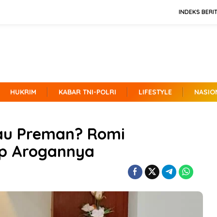
INDEKS BERI
HUKRIM
KABAR TNI-POLRI
LIFESTYLE
NASIO
au Preman? Romi
ap Arogannya