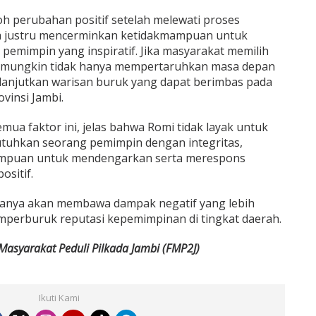
h perubahan positif setelah melewati proses
nya justru mencerminkan ketidakmampuan untuk
pemimpin yang inspiratif. Jika masyarakat memilih
mungkin tidak hanya mempertaruhkan masa depan
elanjutkan warisan buruk yang dapat berimbas pada
ovinsi Jambi.
 faktor ini, jelas bahwa Romi tidak layak untuk
uhkan seorang pemimpin dengan integritas,
mampuan untuk mendengarkan serta merespons
sitif.
anya akan membawa dampak negatif yang lebih
perburuk reputasi kepemimpinan di tingkat daerah.
asyarakat Peduli Pilkada Jambi (FMP2J)
Ikuti Kami