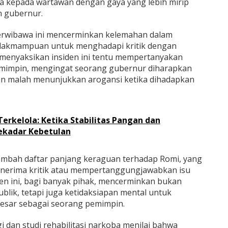
 kepada wartawan dengan gaya yang lebih mirip
n gubernur.
berwibawa ini mencerminkan kelemahan dalam
idakmampuan untuk menghadapi kritik dengan
menyaksikan insiden ini tentu mempertanyakan
emimpin, mengingat seorang gubernur diharapkan
n malah menunjukkan arogansi ketika dihadapkan
erkelola: Ketika Stabilitas Pangan dan
ekadar Kebetulan
nambah daftar panjang keraguan terhadap Romi, yang
enerima kritik atau mempertanggungjawabkan isu
den ini, bagi banyak pihak, mencerminkan bukan
blik, tetapi juga ketidaksiapan mental untuk
sar sebagai seorang pemimpin.
i dan studi rehabilitasi narkoba menilai bahwa