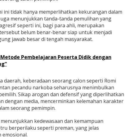
i ini tidak hanya memperlihatkan kekurangan dalam
 juga menunjukkan tanda-tanda pemulihan yang
gresif seperti ini, bagi para ahli, merupakan
u tersebut belum benar-benar siap untuk menjadi
ng jawab besar di tengah masyarakat.
Metode Pembelajaran Peserta Didik dengan
ng”
a daerah, keberadaan seorang calon seperti Romi
ntan pecandu narkoba seharusnya menimbulkan
pemilih. Sikap arogan dan defensif yang diperlihatkan
an dengan media, mencerminkan kelemahan karakter
dalam seorang pemimpin.
ya menunjukkan kedewasaan dan kemampuan
tru berperilaku seperti preman, yang jelas
 emosional.