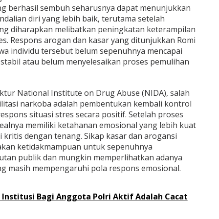
g berhasil sembuh seharusnya dapat menunjukkan
alian diri yang lebih baik, terutama setelah
ang diharapkan melibatkan peningkatan keterampilan
es. Respons arogan dan kasar yang ditunjukkan Romi
wa individu tersebut belum sepenuhnya mencapai
stabil atau belum menyelesaikan proses pemulihan
tur National Institute on Drug Abuse (NIDA), salah
ilitasi narkoba adalah pembentukan kembali kontrol
pons situasi stres secara positif. Setelah proses
dealnya memiliki ketahanan emosional yang lebih kuat
kritis dengan tenang. Sikap kasar dan arogansi
akan ketidakmampuan untuk sepenuhnya
tutan publik dan mungkin memperlihatkan adanya
yang masih mempengaruhi pola respons emosional.
 Institusi Bagi Anggota Polri Aktif Adalah Cacat