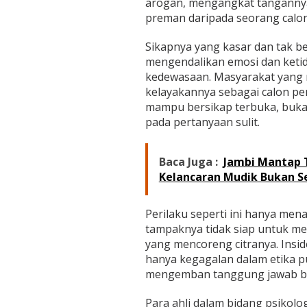
arogan, mengangkat tangannya
preman daripada seorang calo
Sikapnya yang kasar dan tak 
mengendalikan emosi dan ket
kedewasaan. Masyarakat yang 
kelayakannya sebagai calon p
mampu bersikap terbuka, buka
pada pertanyaan sulit.
Baca Juga :
Jambi Mantap T
Kelancaran Mudik Bukan S
Perilaku seperti ini hanya me
tampaknya tidak siap untuk m
yang mencoreng citranya. Insi
hanya kegagalan dalam etika pu
mengemban tanggung jawab be
Para ahli dalam bidang psikolog