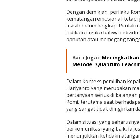
Dengan demikian, perilaku Rom
kematangan emosional, tetapi
masih belum lengkap. Perilaku a
indikator risiko bahwa individ
panutan atau memegang tanggu
Baca Juga :
Meningkatkan 
Metode "Quantum Teachi
Dalam konteks pemilihan kepal
Hariyanto yang merupakan ma
pertanyaan serius di kalangan 
Romi, terutama saat berhadap
yang sangat tidak diinginkan 
Dalam situasi yang seharusn
berkomunikasi yang baik, ia jus
menunjukkan ketidakmatangan