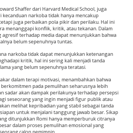
 Howard Shaffer dari Harvard Medical School, juga
i kecanduan narkoba tidak hanya mencakup
api juga perbaikan pola pikir dan perilaku. Hal ini
 menanggapi konflik, kritik, atau tekanan. Dalam
ng agresif terhadap media dapat menunjukkan bahwa
alnya belum sepenuhnya tuntas.
una narkoba tidak dapat menunjukkan ketenangan
adapi kritik, hal ini sering kali menjadi tanda
lama yang belum sepenuhnya teratasi.
 pakar dalam terapi motivasi, menambahkan bahwa
berkomitmen pada pemulihan seharusnya lebih
dan sadar akan dampak perilakunya terhadap persepsi
agi seseorang yang ingin menjadi figur publik atau
kan melihat kepribadian yang stabil sebagai tanda
siapan untuk menjalani tanggung jawab besar. Sikap
 yang ditunjukkan Romi hanya memperburuk citranya
esar dalam proses pemulihan emosional yang
 seorang calon pemimpin.