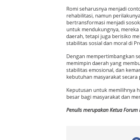
Romi seharusnya menjadi conto
rehabilitasi, namun perilaku
bertransformasi menjadi sosok 
untuk mendukungnya, mereka 
daerah, tetapi juga berisiko m
stabilitas sosial dan moral di Pr
Dengan mempertimbangkan semua
memimpin daerah yang membut
stabilitas emosional, dan ke
kebutuhan masyarakat secara po
Keputusan untuk memilihnya h
besar bagi masyarakat dan mem
Penulis merupakan Ketua Forum M