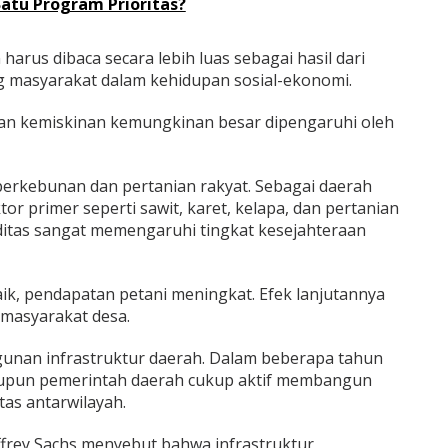
Satu Program Prioritas?
arus dibaca secara lebih luas sebagai hasil dari
 masyarakat dalam kehidupan sosial-ekonomi.
an kemiskinan kemungkinan besar dipengaruhi oleh
erkebunan dan pertanian rakyat. Sebagai daerah
r primer seperti sawit, karet, kelapa, dan pertanian
ditas sangat memengaruhi tingkat kesejahteraan
k, pendapatan petani meningkat. Efek lanjutannya
 masyarakat desa.
nan infrastruktur daerah. Dalam beberapa tahun
aupun pemerintah daerah cukup aktif membangun
itas antarwilayah.
frey Sachs menyebut bahwa infrastruktur