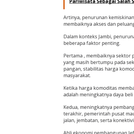
Pariwisata Sebagai Salah 
Artinya, penurunan kemiskinan h
membaiknya akses dan peluang
Dalam konteks Jambi, penurun
beberapa faktor penting.
Pertama , membaiknya sektor p
yang masih bertumpu pada sekto
pangan, stabilitas harga komo
masyarakat.
Ketika harga komoditas membai
adalah meningkatnya daya beli
Kedua, meningkatnya pembangu
terakhir, pemerintah pusat m
jalan, jembatan, serta konektiv
Ahli ekonomi pembangunan Jef