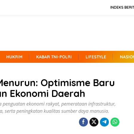
INDEKS BERI
HUKRIM
KABAR TNI-POLRI
LIFESTYLE
NASIO
Menurun: Optimisme Baru
an Ekonomi Daerah
penguatan ekonomi rakyat, pemerataan infrastruktur,
ta, serta peningkatan kualitas sumber daya manusia.