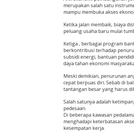
merupakan salah satu instrum
mampu membuka akses ekonom
Ketika jalan membaik, biaya di
peluang usaha baru mulai tum
Ketiga , berbagai program ban
berkontribusi terhadap penur
subsidi energi, bantuan pen
daya tahan ekonomi masyaraka
Meski demikian, penurunan an
cepat berpuas diri. Sebab di ba
tantangan besar yang harus di
Salah satunya adalah ketimpa
pedesaan.
Di beberapa kawasan pedalama
menghadapi keterbatasan akses 
kesempatan kerja.