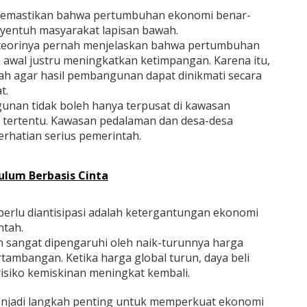
 memastikan bahwa pertumbuhan ekonomi benar-
nyentuh masyarakat lapisan bawah.
teorinya pernah menjelaskan bahwa pertumbuhan
 awal justru meningkatkan ketimpangan. Karena itu,
tah agar hasil pembangunan dapat dinikmati secara
t.
unan tidak boleh hanya terpusat di kawasan
i tertentu. Kawasan pedalaman dan desa-desa
erhatian serius pemerintah.
ulum Berbasis Cinta
g perlu diantisipasi adalah ketergantungan ekonomi
ntah.
h sangat dipengaruhi oleh naik-turunnya harga
ambangan. Ketika harga global turun, daya beli
isiko kemiskinan meningkat kembali.
i menjadi langkah penting untuk memperkuat ekonomi