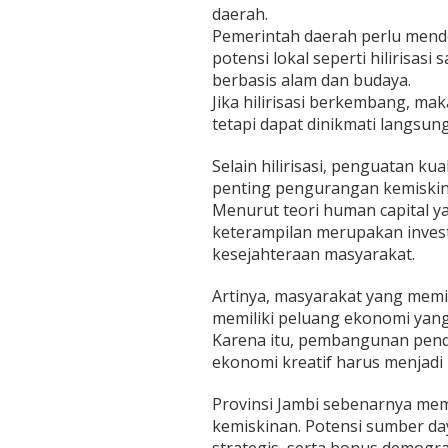
daerah.
Pemerintah daerah perlu mend
potensi lokal seperti hilirisasi
berbasis alam dan budaya.
Jika hilirisasi berkembang, mak
tetapi dapat dinikmati langsun
Selain hilirisasi, penguatan ku
penting pengurangan kemiskin
Menurut teori human capital y
keterampilan merupakan inves
kesejahteraan masyarakat.
Artinya, masyarakat yang memil
memiliki peluang ekonomi yang 
Karena itu, pembangunan pendi
ekonomi kreatif harus menjadi
Provinsi Jambi sebenarnya mem
kemiskinan. Potensi sumber da