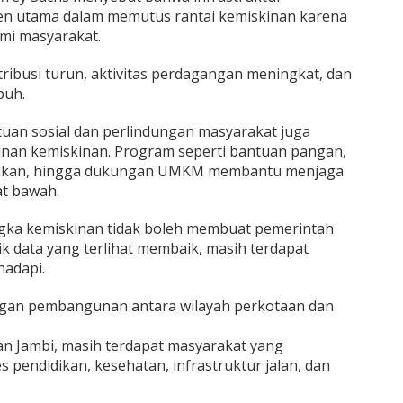
en utama dalam memutus rantai kemiskinan karena
i masyarakat.
stribusi turun, aktivitas perdagangan meningkat, dan
buh.
tuan sosial dan perlindungan masyarakat juga
unan kemiskinan. Program seperti bantuan pangan,
didikan, hingga dukungan UMKM membantu menjaga
t bawah.
gka kemiskinan tidak boleh membuat pemerintah
lik data yang terlihat membaik, masih terdapat
hadapi.
ngan pembangunan antara wilayah perkotaan dan
n Jambi, masih terdapat masyarakat yang
pendidikan, kesehatan, infrastruktur jalan, dan