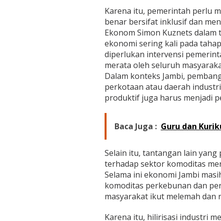
Karena itu, pemerintah perlu
benar bersifat inklusif dan me
Ekonom Simon Kuznets dalam 
ekonomi sering kali pada tahap
diperlukan intervensi pemerin
merata oleh seluruh masyaraka
Dalam konteks Jambi, pembang
perkotaan atau daerah industr
produktif juga harus menjadi p
Baca Juga :
Guru dan Kurik
Selain itu, tantangan lain yan
terhadap sektor komoditas me
Selama ini ekonomi Jambi masi
komoditas perkebunan dan pert
masyarakat ikut melemah dan r
Karena itu, hilirisasi industr