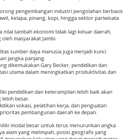
orong pengembangan industri pengolahan berbasis
 sawit, kelapa, pinang, kopi, hingga sektor pariwisata
a nilai tambah ekonomi tidak lagi keluar daerah,
g oleh masyarakat Jambi.
alitas sumber daya manusia juga menjadi kunci
an jangka panjang.
ang dikemukakan Gary Becker, pendidikan dan
tasi utama dalam meningkatkan produktivitas dan
iki pendidikan dan keterampilan lebih baik akan
lebih besar.
dikan vokasi, pelatihan kerja, dan penguatan
 prioritas pembangunan daerah ke depan.
iliki modal besar untuk terus menurunkan angka
ya alam yang melimpah, posisi geografis yang