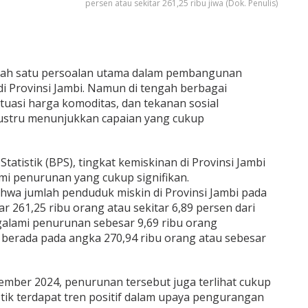
persen atau sekitar 261,25 ribu jiwa (Dok. Penulis)
lah satu persoalan utama dalam pembangunan
di Provinsi Jambi. Namun di tengah berbagai
tuasi harga komoditas, dan tekanan sosial
justru menunjukkan capaian yang cukup
atistik (BPS), tingkat kemiskinan di Provinsi Jambi
i penurunan yang cukup signifikan.
wa jumlah penduduk miskin di Provinsi Jambi pada
r 261,25 ribu orang atau sekitar 6,89 persen dari
galami penurunan sebesar 9,69 ribu orang
berada pada angka 270,94 ribu orang atau sebesar
ember 2024, penurunan tersebut juga terlihat cukup
istik terdapat tren positif dalam upaya pengurangan