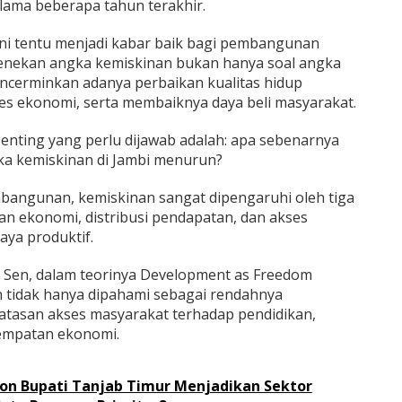
elama beberapa tahun terakhir.
ni tentu menjadi kabar baik bagi pembangunan
menekan angka kemiskinan bukan hanya soal angka
mencerminkan adanya perbaikan kualitas hidup
s ekonomi, serta membaiknya daya beli masyarakat.
nting yang perlu dijawab adalah: apa sebenarnya
a kemiskinan di Jambi menurun?
bangunan, kemiskinan sangat dipengaruhi oleh tiga
an ekonomi, distribusi pendapatan, dan akses
ya produktif.
 Sen, dalam teorinya Development as Freedom
 tidak hanya dipahami sebagai rendahnya
batasan akses masyarakat terhadap pendidikan,
sempatan ekonomi.
n Bupati Tanjab Timur Menjadikan Sektor