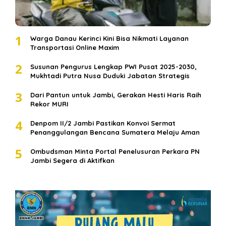
1
Warga Danau Kerinci Kini Bisa Nikmati Layanan
Transportasi Online Maxim
2
Susunan Pengurus Lengkap PWI Pusat 2025-2030,
Mukhtadi Putra Nusa Duduki Jabatan Strategis
3
Dari Pantun untuk Jambi, Gerakan Hesti Haris Raih
Rekor MURI
4
Denpom II/2 Jambi Pastikan Konvoi Sermat
Penanggulangan Bencana Sumatera Melaju Aman
5
Ombudsman Minta Portal Penelusuran Perkara PN
Jambi Segera di Aktifkan