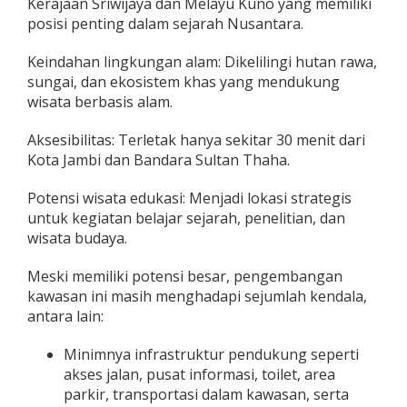
Kerajaan Sriwijaya dan Melayu Kuno yang memiliki
u
posisi penting dalam sejarah Nusantara.
l
a
Keindahan lingkungan alam: Dikelilingi hutan rawa,
n
sungai, dan ekosistem khas yang mendukung
wisata berbasis alam.
Aksesibilitas: Terletak hanya sekitar 30 menit dari
Kota Jambi dan Bandara Sultan Thaha.
Potensi wisata edukasi: Menjadi lokasi strategis
untuk kegiatan belajar sejarah, penelitian, dan
wisata budaya.
Meski memiliki potensi besar, pengembangan
kawasan ini masih menghadapi sejumlah kendala,
antara lain:
Minimnya infrastruktur pendukung seperti
akses jalan, pusat informasi, toilet, area
parkir, transportasi dalam kawasan, serta