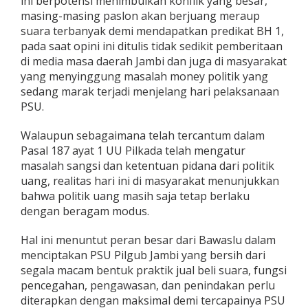
ini berpotensi menimbulkan konflik yang besar,
masing-masing paslon akan berjuang meraup
suara terbanyak demi mendapatkan predikat BH 1,
pada saat opini ini ditulis tidak sedikit pemberitaan
di media masa daerah Jambi dan juga di masyarakat
yang menyinggung masalah money politik yang
sedang marak terjadi menjelang hari pelaksanaan
PSU.
Walaupun sebagaimana telah tercantum dalam
Pasal 187 ayat 1 UU Pilkada telah mengatur
masalah sangsi dan ketentuan pidana dari politik
uang, realitas hari ini di masyarakat menunjukkan
bahwa politik uang masih saja tetap berlaku
dengan beragam modus.
Hal ini menuntut peran besar dari Bawaslu dalam
menciptakan PSU Pilgub Jambi yang bersih dari
segala macam bentuk praktik jual beli suara, fungsi
pencegahan, pengawasan, dan penindakan perlu
diterapkan dengan maksimal demi tercapainya PSU