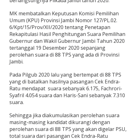
berlangsungnya Pilkada Jambi tahun 2020.
MK membatalkan Keputusan Komisi Pemilihan
Umum (KPU) Provinsi Jambi Nomor 127/PL.02.
6/Kpt/15/Prov/XII/2020 tentang Penetapan
Rekapitulasi Hasil Penghitungan Suara Pemilihan
Gubernur dan Wakil Gubernur Jambi Tahun 2020
tertanggal 19 Desember 2020 sepanjang
perolehan suara di 88 TPS yang ada di Provinsi
Jambi.
Pada Pilgub 2020 lalu yang bertempat di 88 TPS
yang di batalkan hasilnya pasangan Cek Endra-
Ratu mendapat suara sebanyak 6.175, Fachrori-
Syafril 4.054 suara dan Haris-Sani sebanyak 7.310
suara.
Sehingga jika diakumulasikan perolehan suara
masing-masing kandidat dikurangi dengan
perolehan suara di 88 TPS yang akan digelar PSU,
total suara dari pasangan Cek Endra-Ratu