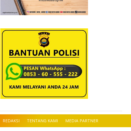
REDAKSI
TENTANG KAMI
MEDIA PARTNER