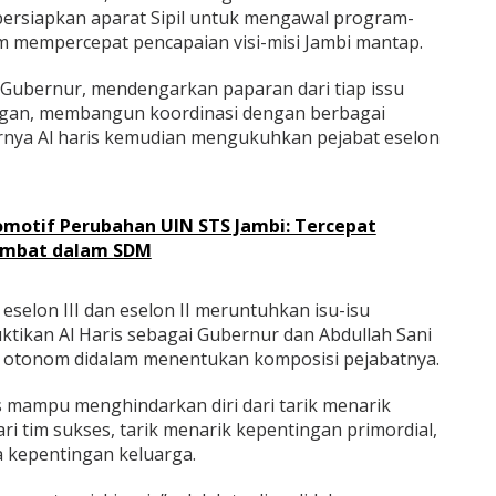
rsiapkan aparat Sipil untuk mengawal program-
mempercepat pencapaian visi-misi Jambi mantap.
r Gubernur, mendengarkan paparan dari tiap issu
angan, membangun koordinasi dengan berbagai
hirnya Al haris kemudian mengukuhkan pejabat eselon
omotif Perubahan UIN STS Jambi: Tercepat
lambat dalam SDM
eselon III dan eselon II meruntuhkan isu-isu
ktikan Al Haris sebagai Gubernur dan Abdullah Sani
u otonom didalam menentukan komposisi pejabatnya.
is mampu menghindarkan diri dari tarik menarik
ri tim sukses, tarik menarik kepentingan primordial,
a kepentingan keluarga.