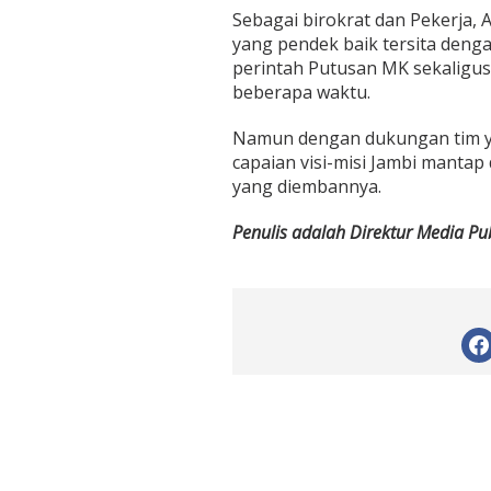
Sebagai birokrat dan Pekerja,
yang pendek baik tersita deng
perintah Putusan MK sekaligu
beberapa waktu.
Namun dengan dukungan tim yan
capaian visi-misi Jambi mantap
yang diembannya.
Penulis adalah Direktur Media Pub