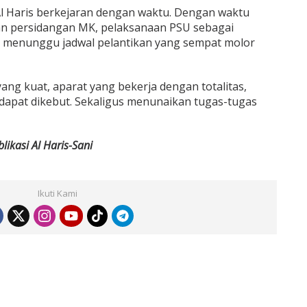
 Al Haris berkejaran dengan waktu. Dengan waktu
an persidangan MK, pelaksanaan PSU sebagai
s menunggu jadwal pelantikan yang sempat molor
g kuat, aparat yang bekerja dengan totalitas,
 dapat dikebut. Sekaligus menunaikan tugas-tugas
likasi Al Haris-Sani
Ikuti Kami