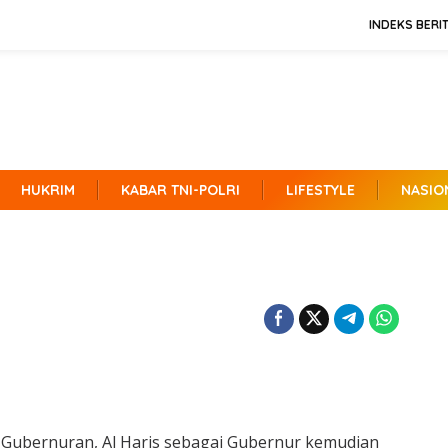
INDEKS BERI
HUKRIM
KABAR TNI-POLRI
LIFESTYLE
NASIO
 Gubernuran, Al Haris sebagai Gubernur kemudian