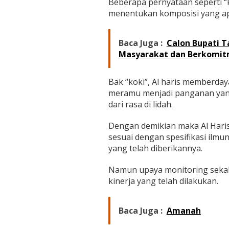
Beberapa pernyataan seperti “k
menentukan komposisi yang ap
Baca Juga :
Calon Bupati T
Masyarakat dan Berkomi
Bak “koki”, Al haris memberday
meramu menjadi panganan yang 
dari rasa di lidah.
Dengan demikian maka Al Hari
sesuai dengan spesifikasi ilm
yang telah diberikannya.
Namun upaya monitoring sekali
kinerja yang telah dilakukan.
Baca Juga :
Amanah