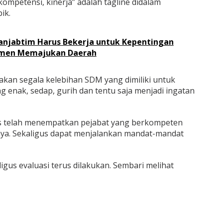
ompetensi, kinerja” adalah tagline didalam
ik.
anjabtim Harus Bekerja untuk Kepentingan
tmen Memajukan Daerah
akan segala kelebihan SDM yang dimiliki untuk
enak, sedap, gurih dan tentu saja menjadi ingatan
s telah menempatkan pejabat yang berkompeten
unya. Sekaligus dapat menjalankan mandat-mandat
gus evaluasi terus dilakukan. Sembari melihat