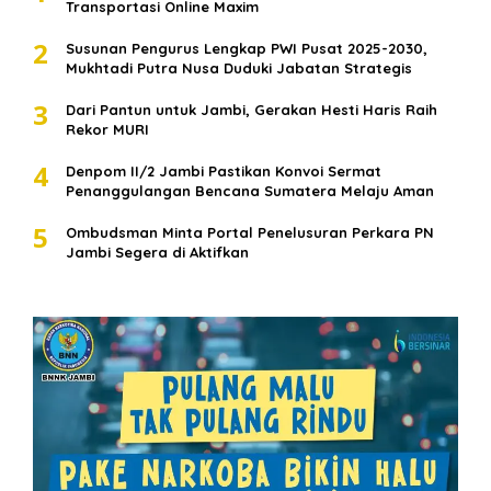
Transportasi Online Maxim
2
Susunan Pengurus Lengkap PWI Pusat 2025-2030,
Mukhtadi Putra Nusa Duduki Jabatan Strategis
3
Dari Pantun untuk Jambi, Gerakan Hesti Haris Raih
Rekor MURI
4
Denpom II/2 Jambi Pastikan Konvoi Sermat
Penanggulangan Bencana Sumatera Melaju Aman
5
Ombudsman Minta Portal Penelusuran Perkara PN
Jambi Segera di Aktifkan