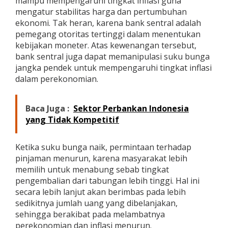
mampu mempengaruhi tingkat inflasi guna
g
mengatur stabilitas harga dan pertumbuhan
i
ekonomi. Tak heran, karena bank sentral adalah
pemegang otoritas tertinggi dalam menentukan
kebijakan moneter. Atas kewenangan tersebut,
bank sentral juga dapat memanipulasi suku bunga
jangka pendek untuk mempengaruhi tingkat inflasi
dalam perekonomian.
Baca Juga :
Sektor Perbankan Indonesia
yang Tidak Kompetitif
Ketika suku bunga naik, permintaan terhadap
pinjaman menurun, karena masyarakat lebih
memilih untuk menabung sebab tingkat
pengembalian dari tabungan lebih tinggi. Hal ini
secara lebih lanjut akan berimbas pada lebih
sedikitnya jumlah uang yang dibelanjakan,
sehingga berakibat pada melambatnya
perekonomian dan inflasi menurun.