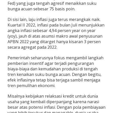
Fed) yang juga tengah agresif menaikkan suku
bunga acuan sebesar 75 basis poin.
Di sisi lain, laju inflasi juga terus merangkak naik.
Kuartal II 2022, inflasi pada bulan Juli menunjukkan
angka inflasi sebesar 4,94 persen year on year
(yoy), jauh di atas asumsi makro awal penyusunan
APBN 2022 yang ditarget hanya kisaran 3 persen
secara agregat pada 2022.
Pemerintah seharusnya fokus mengambil langkah
pemberian insentif agar terjadi pengurangan
biaya-biaya dan kemudahan produksi di tengah
tren kenaikan suku bunga acuan. Dengan begitu,
efek inflasinya tetap bisa terjaga sambil menjaga
tren pemulihan ekonomi.
Misalnya kebijakan relaksasi kredit untuk dunia
usaha yang kembali diperpanjang karena narasi
besar atas potensi inflasi. Dengan pola pembiayaan
yang lebih terukur dan managable, dunia usaha