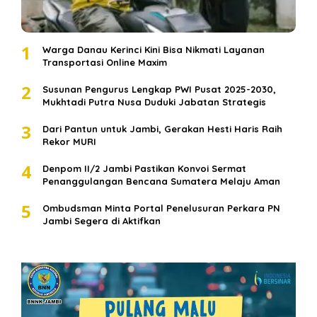
1
Warga Danau Kerinci Kini Bisa Nikmati Layanan
Transportasi Online Maxim
2
Susunan Pengurus Lengkap PWI Pusat 2025-2030,
Mukhtadi Putra Nusa Duduki Jabatan Strategis
3
Dari Pantun untuk Jambi, Gerakan Hesti Haris Raih
Rekor MURI
4
Denpom II/2 Jambi Pastikan Konvoi Sermat
Penanggulangan Bencana Sumatera Melaju Aman
5
Ombudsman Minta Portal Penelusuran Perkara PN
Jambi Segera di Aktifkan