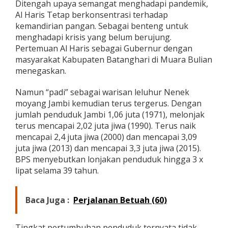
Ditengah upaya semangat menghadapi pandemik,
Al Haris Tetap berkonsentrasi terhadap
kemandirian pangan. Sebagai benteng untuk
menghadapi krisis yang belum berujung.
Pertemuan Al Haris sebagai Gubernur dengan
masyarakat Kabupaten Batanghari di Muara Bulian
menegaskan.
Namun “padi” sebagai warisan leluhur Nenek
moyang Jambi kemudian terus tergerus. Dengan
jumlah penduduk Jambi 1,06 juta (1971), melonjak
terus mencapai 2,02 juta jiwa (1990). Terus naik
mencapai 2,4 juta jiwa (2000) dan mencapai 3,09
juta jiwa (2013) dan mencapai 3,3 juta jiwa (2015).
BPS menyebutkan lonjakan penduduk hingga 3 x
lipat selama 39 tahun.
Baca Juga :
Perjalanan Betuah (60)
Tingkat pertumbuhan penduduk ternyata tidak