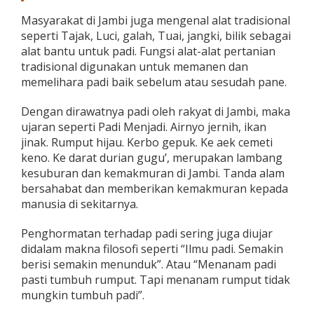
Masyarakat di Jambi juga mengenal alat tradisional
seperti Tajak, Luci, galah, Tuai, jangki, bilik sebagai
alat bantu untuk padi. Fungsi alat-alat pertanian
tradisional digunakan untuk memanen dan
memelihara padi baik sebelum atau sesudah pane.
Dengan dirawatnya padi oleh rakyat di Jambi, maka
ujaran seperti Padi Menjadi. Airnyo jernih, ikan
jinak. Rumput hijau. Kerbo gepuk. Ke aek cemeti
keno. Ke darat durian gugu’, merupakan lambang
kesuburan dan kemakmuran di Jambi. Tanda alam
bersahabat dan memberikan kemakmuran kepada
manusia di sekitarnya.
Penghormatan terhadap padi sering juga diujar
didalam makna filosofi seperti “Ilmu padi. Semakin
berisi semakin menunduk”. Atau “Menanam padi
pasti tumbuh rumput. Tapi menanam rumput tidak
mungkin tumbuh padi”.