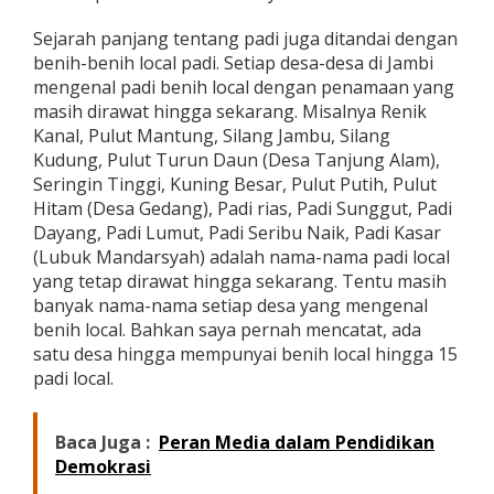
Sejarah panjang tentang padi juga ditandai dengan
benih-benih local padi. Setiap desa-desa di Jambi
mengenal padi benih local dengan penamaan yang
masih dirawat hingga sekarang. Misalnya Renik
Kanal, Pulut Mantung, Silang Jambu, Silang
Kudung, Pulut Turun Daun (Desa Tanjung Alam),
Seringin Tinggi, Kuning Besar, Pulut Putih, Pulut
Hitam (Desa Gedang), Padi rias, Padi Sunggut, Padi
Dayang, Padi Lumut, Padi Seribu Naik, Padi Kasar
(Lubuk Mandarsyah) adalah nama-nama padi local
yang tetap dirawat hingga sekarang. Tentu masih
banyak nama-nama setiap desa yang mengenal
benih local. Bahkan saya pernah mencatat, ada
satu desa hingga mempunyai benih local hingga 15
padi local.
Baca Juga :
Peran Media dalam Pendidikan
Demokrasi