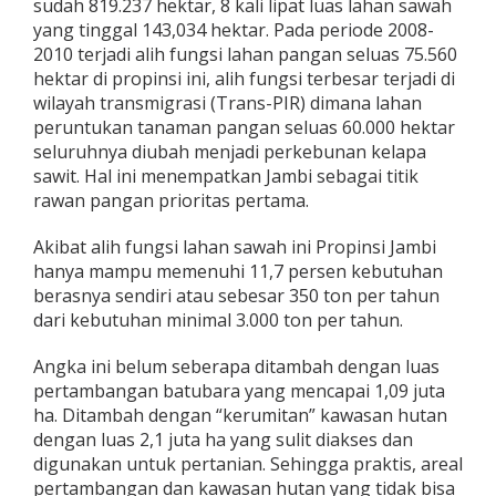
sudah 819.237 hektar, 8 kali lipat luas lahan sawah
yang tinggal 143,034 hektar. Pada periode 2008-
2010 terjadi alih fungsi lahan pangan seluas 75.560
hektar di propinsi ini, alih fungsi terbesar terjadi di
wilayah transmigrasi (Trans-PIR) dimana lahan
peruntukan tanaman pangan seluas 60.000 hektar
seluruhnya diubah menjadi perkebunan kelapa
sawit. Hal ini menempatkan Jambi sebagai titik
rawan pangan prioritas pertama.
Akibat alih fungsi lahan sawah ini Propinsi Jambi
hanya mampu memenuhi 11,7 persen kebutuhan
berasnya sendiri atau sebesar 350 ton per tahun
dari kebutuhan minimal 3.000 ton per tahun.
Angka ini belum seberapa ditambah dengan luas
pertambangan batubara yang mencapai 1,09 juta
ha. Ditambah dengan “kerumitan” kawasan hutan
dengan luas 2,1 juta ha yang sulit diakses dan
digunakan untuk pertanian. Sehingga praktis, areal
pertambangan dan kawasan hutan yang tidak bisa