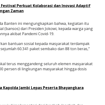
 Festival Perkuat Kolaborasi dan Inovasi Adaptif
angan Zaman
lda Banten ini mengungkapkan bahwa, kegiatan itu
al (bansos) dari Presiden Jokowi, kepada warga yang
nnya akibat Pandemi Covid-19.
lurkan bantuan sosial kepada masyarakat terdampak
 sejumlah 60.341 paket sembako dan 88 ton beras,”
bakal terus menggandeng seluruh elemen masyarakat
00 persen di lingkungan masyarakat hingga dosis
 Kapolda Jambi Lepas Peserta Bhayangkara