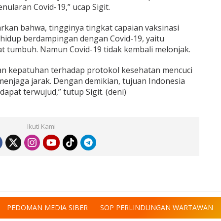
ularan Covid-19,” ucap Sigit.
rkan bahwa, tingginya tingkat capaian vaksinasi
hidup berdampingan dengan Covid-19, yaitu
 tumbuh. Namun Covid-19 tidak kembali melonjak.
ngan kepatuhan terhadap protokol kesehatan mencuci
enjaga jarak. Dengan demikian, tujuan Indonesia
pat terwujud,” tutup Sigit. (deni)
Ikuti Kami
PEDOMAN MEDIA SIBER
SOP PERLINDUNGAN WARTAWAN