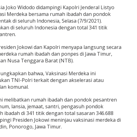
a Joko Widodo didampingi Kapolri Jenderal Listyo
nasi Merdeka bersama rumah ibadah dan pondok
tak di seluruh Indonesia, Selasa (7/9/2021).
kan di seluruh Indonesia dengan total 341 titik
antren.
esiden Jokowi dan Kapolri menyapa langsung secara
 merdeka rumah ibadah dan ponpes di Jawa Timur,
dan Nusa Tenggara Barat (NTB).
ngungkapkan bahwa, Vaksinasi Merdeka ini
kan TNI-Polri terkait dengan akselerasi atau
lan komunal.
ini melibatkan rumah ibadah dan pondok pesantren
m, lansia, jemaat, santri, pengasuh pondok
ibadah di 341 titik dengan total sasaran 346.688
pingi Presiden Jokowi meninjau vaksinasi merdeka di
in, Ponorogo, Jawa Timur.