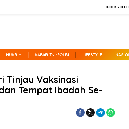
INDEKS BERI
HUKRIM
KABAR TNI-POLRI
LIFESTYLE
NASIO
i Tinjau Vaksinasi
 dan Tempat Ibadah Se-