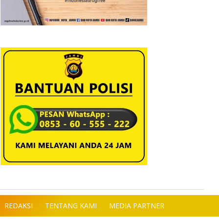
REDAKSI
TENTANG KAMI
MEDIA PARTNER