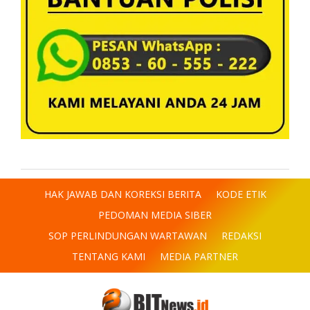
HAK JAWAB DAN KOREKSI BERITA
KODE ETIK
PEDOMAN MEDIA SIBER
SOP PERLINDUNGAN WARTAWAN
REDAKSI
TENTANG KAMI
MEDIA PARTNER