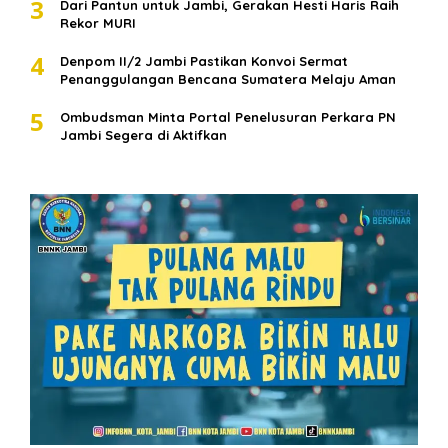
3
Dari Pantun untuk Jambi, Gerakan Hesti Haris Raih
Rekor MURI
4
Denpom II/2 Jambi Pastikan Konvoi Sermat
Penanggulangan Bencana Sumatera Melaju Aman
5
Ombudsman Minta Portal Penelusuran Perkara PN
Jambi Segera di Aktifkan