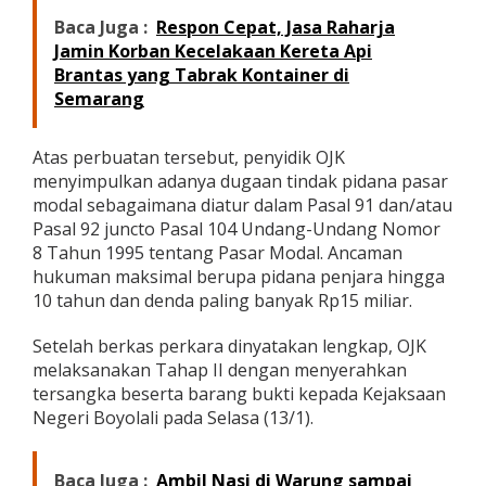
Baca Juga :
Respon Cepat, Jasa Raharja
Jamin Korban Kecelakaan Kereta Api
Brantas yang Tabrak Kontainer di
Semarang
Atas perbuatan tersebut, penyidik OJK
menyimpulkan adanya dugaan tindak pidana pasar
modal sebagaimana diatur dalam Pasal 91 dan/atau
Pasal 92 juncto Pasal 104 Undang-Undang Nomor
8 Tahun 1995 tentang Pasar Modal. Ancaman
hukuman maksimal berupa pidana penjara hingga
10 tahun dan denda paling banyak Rp15 miliar.
Setelah berkas perkara dinyatakan lengkap, OJK
melaksanakan Tahap II dengan menyerahkan
tersangka beserta barang bukti kepada Kejaksaan
Negeri Boyolali pada Selasa (13/1).
Baca Juga :
Ambil Nasi di Warung sampai