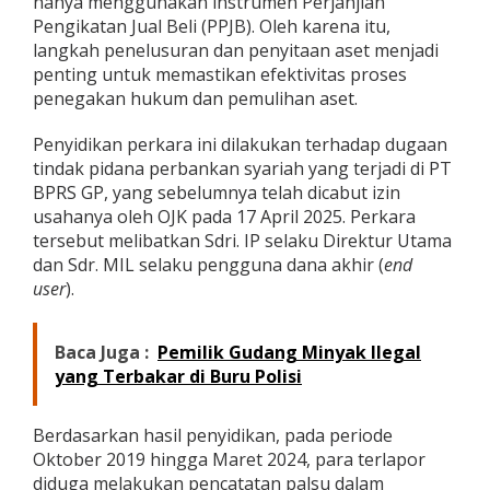
hanya menggunakan instrumen Perjanjian
Pengikatan Jual Beli (PPJB). Oleh karena itu,
langkah penelusuran dan penyitaan aset menjadi
penting untuk memastikan efektivitas proses
penegakan hukum dan pemulihan aset.
Penyidikan perkara ini dilakukan terhadap dugaan
tindak pidana perbankan syariah yang terjadi di PT
BPRS GP, yang sebelumnya telah dicabut izin
usahanya oleh OJK pada 17 April 2025. Perkara
tersebut melibatkan Sdri. IP selaku Direktur Utama
dan Sdr. MIL selaku pengguna dana akhir (
end
user
).
Baca Juga :
Pemilik Gudang Minyak Ilegal
yang Terbakar di Buru Polisi
Berdasarkan hasil penyidikan, pada periode
Oktober 2019 hingga Maret 2024, para terlapor
diduga melakukan pencatatan palsu dalam