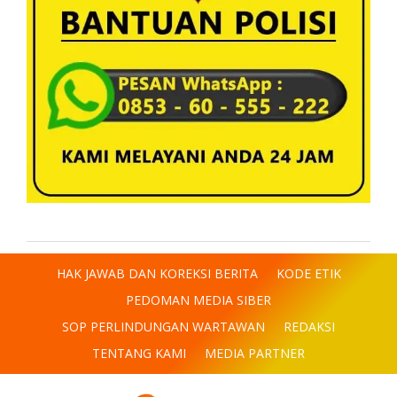
HAK JAWAB DAN KOREKSI BERITA
KODE ETIK
PEDOMAN MEDIA SIBER
SOP PERLINDUNGAN WARTAWAN
REDAKSI
TENTANG KAMI
MEDIA PARTNER