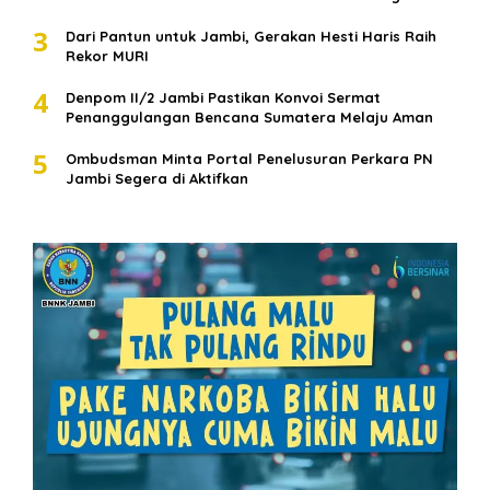
3
Dari Pantun untuk Jambi, Gerakan Hesti Haris Raih
Rekor MURI
4
Denpom II/2 Jambi Pastikan Konvoi Sermat
Penanggulangan Bencana Sumatera Melaju Aman
5
Ombudsman Minta Portal Penelusuran Perkara PN
Jambi Segera di Aktifkan