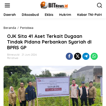
L
e
w
a
Daerah
Diksosbud
Ekbis
Hukrim
Kabar TNI-Polri
t
i
k
Beranda
/
Peristiwa
O
e
J
OJK Sita 41 Aset Terkait Dugaan
k
K
o
S
Tindak Pidana Perbankan Syariah dI
n
i
BPRS GP
t
t
e
a
Bitnews.id
21 Juni 2026
n
4
Peristiwa
1
A
s
e
t
T
e
r
k
a
i