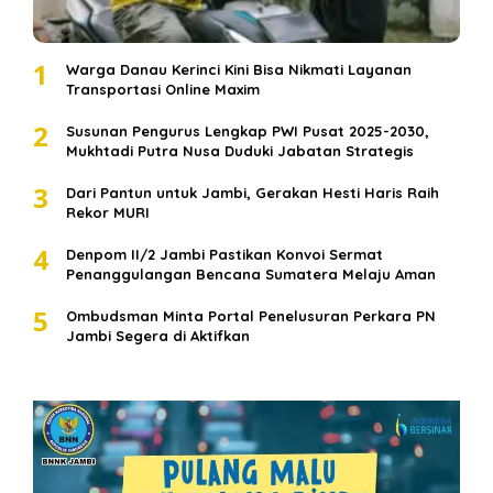
1
Warga Danau Kerinci Kini Bisa Nikmati Layanan
Transportasi Online Maxim
2
Susunan Pengurus Lengkap PWI Pusat 2025-2030,
Mukhtadi Putra Nusa Duduki Jabatan Strategis
3
Dari Pantun untuk Jambi, Gerakan Hesti Haris Raih
Rekor MURI
4
Denpom II/2 Jambi Pastikan Konvoi Sermat
Penanggulangan Bencana Sumatera Melaju Aman
5
Ombudsman Minta Portal Penelusuran Perkara PN
Jambi Segera di Aktifkan