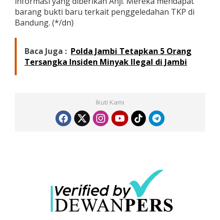
informasi yang diberikan Anji. Mereka mendapat
barang bukti baru terkait penggeledahan TKP di
Bandung. (*/dn)
Baca Juga :
Polda Jambi Tetapkan 5 Orang
Tersangka Insiden Minyak Ilegal di Jambi
Ikuti Kami