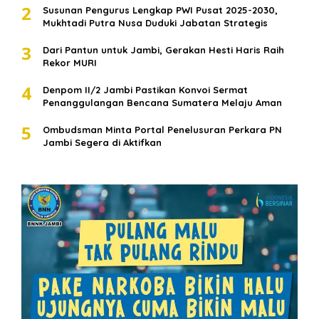
2
Susunan Pengurus Lengkap PWI Pusat 2025-2030,
Mukhtadi Putra Nusa Duduki Jabatan Strategis
3
Dari Pantun untuk Jambi, Gerakan Hesti Haris Raih
Rekor MURI
4
Denpom II/2 Jambi Pastikan Konvoi Sermat
Penanggulangan Bencana Sumatera Melaju Aman
5
Ombudsman Minta Portal Penelusuran Perkara PN
Jambi Segera di Aktifkan