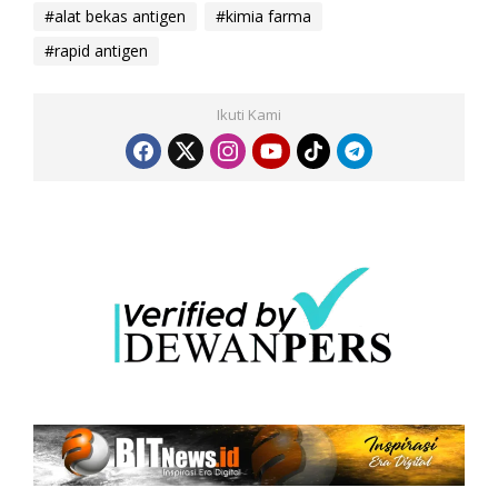
#alat bekas antigen
#kimia farma
#rapid antigen
Ikuti Kami