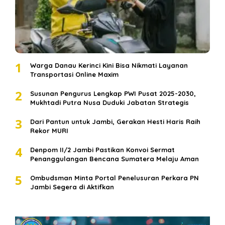
1
Warga Danau Kerinci Kini Bisa Nikmati Layanan
Transportasi Online Maxim
2
Susunan Pengurus Lengkap PWI Pusat 2025-2030,
Mukhtadi Putra Nusa Duduki Jabatan Strategis
3
Dari Pantun untuk Jambi, Gerakan Hesti Haris Raih
Rekor MURI
4
Denpom II/2 Jambi Pastikan Konvoi Sermat
Penanggulangan Bencana Sumatera Melaju Aman
5
Ombudsman Minta Portal Penelusuran Perkara PN
Jambi Segera di Aktifkan