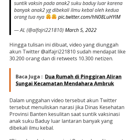
suntik vaksin pada anak2 suku baduy luar karena
banyak anak2 yg dibekali ilmu kebal oleh kedua
orang tua nya
pic.twitter.com/hN08LuHYlM
— AL (@alfajri221810)
March 5, 2022
Hingga tulisan ini dibuat, video yang diunggah
akun Twitter @alfajri221810 sudah mendapat like
30.200 orang dan di retweets 10.300 netizen.
Baca Juga :
Dua Rumah di Pinggiran Aliran
Sungai Kecamatan Mendahara Ambruk
Dalam unggahan video tersebut akun Twitter
tersebut menuliskan narasi jika Dinas Kesehatan
Provinsi Banten kesulitan saat suntik vaksinasi
anak suku Baduy luar lantaran banyak yang
dibekali ilmu kebal.