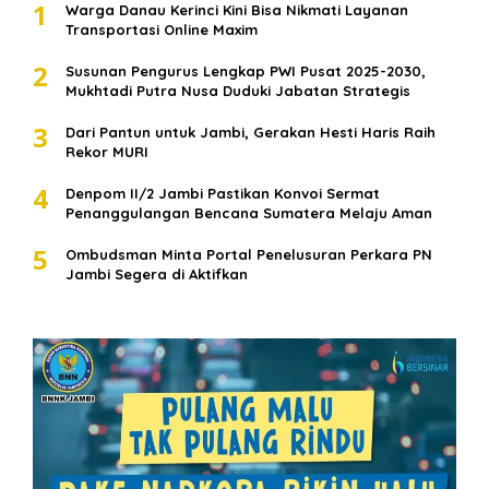
1
Warga Danau Kerinci Kini Bisa Nikmati Layanan
Transportasi Online Maxim
2
Susunan Pengurus Lengkap PWI Pusat 2025-2030,
Mukhtadi Putra Nusa Duduki Jabatan Strategis
3
Dari Pantun untuk Jambi, Gerakan Hesti Haris Raih
Rekor MURI
4
Denpom II/2 Jambi Pastikan Konvoi Sermat
Penanggulangan Bencana Sumatera Melaju Aman
5
Ombudsman Minta Portal Penelusuran Perkara PN
Jambi Segera di Aktifkan