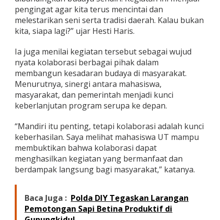
i
pengingat agar kita terus mencintai dan
n
melestarikan seni serta tradisi daerah. Kalau bukan
kita, siapa lagi?” ujar Hesti Haris.
Ia juga menilai kegiatan tersebut sebagai wujud
nyata kolaborasi berbagai pihak dalam
membangun kesadaran budaya di masyarakat.
Menurutnya, sinergi antara mahasiswa,
masyarakat, dan pemerintah menjadi kunci
keberlanjutan program serupa ke depan.
“Mandiri itu penting, tetapi kolaborasi adalah kunci
keberhasilan. Saya melihat mahasiswa UT mampu
membuktikan bahwa kolaborasi dapat
menghasilkan kegiatan yang bermanfaat dan
berdampak langsung bagi masyarakat,” katanya.
Baca Juga :
Polda DIY Tegaskan Larangan
Pemotongan Sapi Betina Produktif di
Gunungkidul