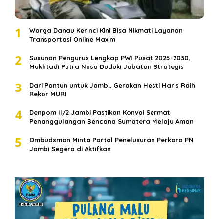
1
Warga Danau Kerinci Kini Bisa Nikmati Layanan
Transportasi Online Maxim
2
Susunan Pengurus Lengkap PWI Pusat 2025-2030,
Mukhtadi Putra Nusa Duduki Jabatan Strategis
3
Dari Pantun untuk Jambi, Gerakan Hesti Haris Raih
Rekor MURI
4
Denpom II/2 Jambi Pastikan Konvoi Sermat
Penanggulangan Bencana Sumatera Melaju Aman
5
Ombudsman Minta Portal Penelusuran Perkara PN
Jambi Segera di Aktifkan