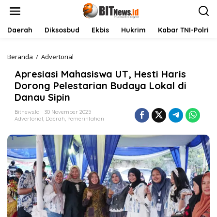
L
e
w
a
Daerah
Diksosbud
Ekbis
Hukrim
Kabar TNI-Polri
t
i
k
Beranda
/
Advertorial
A
e
p
Apresiasi Mahasiswa UT, Hesti Haris
k
r
o
e
Dorong Pelestarian Budaya Lokal di
n
s
Danau Sipin
t
i
e
a
Bitnews.id
30 November 2025
n
s
Advertorial
,
Daerah
,
Pemerintahan
i
M
a
h
a
s
i
s
w
a
U