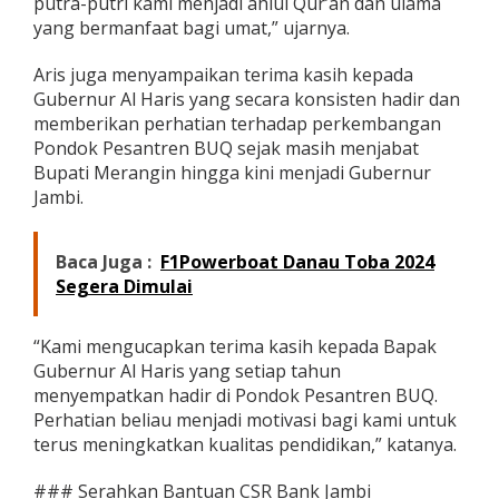
putra-putri kami menjadi ahlul Qur’an dan ulama
yang bermanfaat bagi umat,” ujarnya.
Aris juga menyampaikan terima kasih kepada
Gubernur Al Haris yang secara konsisten hadir dan
memberikan perhatian terhadap perkembangan
Pondok Pesantren BUQ sejak masih menjabat
Bupati Merangin hingga kini menjadi Gubernur
Jambi.
Baca Juga :
F1Powerboat Danau Toba 2024
Segera Dimulai
“Kami mengucapkan terima kasih kepada Bapak
Gubernur Al Haris yang setiap tahun
menyempatkan hadir di Pondok Pesantren BUQ.
Perhatian beliau menjadi motivasi bagi kami untuk
terus meningkatkan kualitas pendidikan,” katanya.
### Serahkan Bantuan CSR Bank Jambi