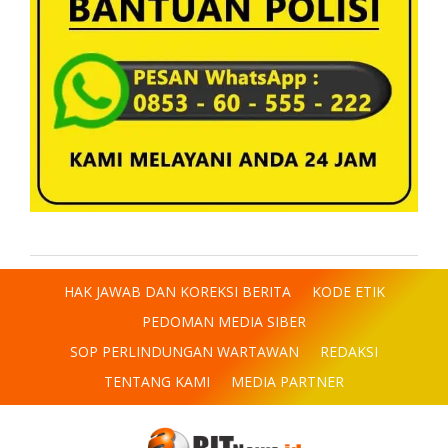
HAK JAWAB DAN KOREKSI BERITA
KODE ETIK
PEDOMAN MEDIA SIBER
SOP PERLINDUNGAN WARTAWAN
REDAKSI
TENTANG KAMI
MEDIA PARTNER