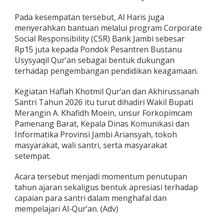
Pada kesempatan tersebut, Al Haris juga
menyerahkan bantuan melalui program Corporate
Social Responsibility (CSR) Bank Jambi sebesar
Rp15 juta kepada Pondok Pesantren Bustanu
Usysyaqil Qur’an sebagai bentuk dukungan
terhadap pengembangan pendidikan keagamaan.
Kegiatan Haflah Khotmil Qur’an dan Akhirussanah
Santri Tahun 2026 itu turut dihadiri Wakil Bupati
Merangin A. Khafidh Moein, unsur Forkopimcam
Pamenang Barat, Kepala Dinas Komunikasi dan
Informatika Provinsi Jambi Ariansyah, tokoh
masyarakat, wali santri, serta masyarakat
setempat.
Acara tersebut menjadi momentum penutupan
tahun ajaran sekaligus bentuk apresiasi terhadap
capaian para santri dalam menghafal dan
mempelajari Al-Qur’an. (Adv)