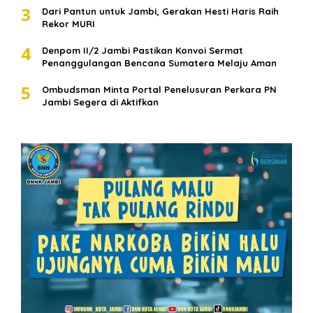
3
Dari Pantun untuk Jambi, Gerakan Hesti Haris Raih
Rekor MURI
4
Denpom II/2 Jambi Pastikan Konvoi Sermat
Penanggulangan Bencana Sumatera Melaju Aman
5
Ombudsman Minta Portal Penelusuran Perkara PN
Jambi Segera di Aktifkan