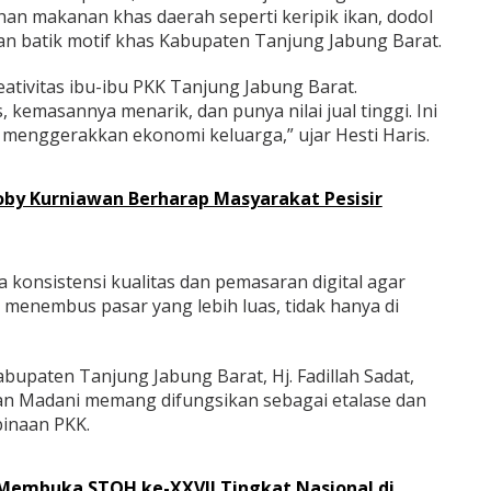
han makanan khas daerah seperti keripik ikan, dodol
an batik motif khas Kabupaten Tanjung Jabung Barat.
ativitas ibu-ibu PKK Tanjung Jabung Barat.
kemasannya menarik, dan punya nilai jual tinggi. Ini
menggerakkan ekonomi keluarga,” ujar Hesti Haris.
by Kurniawan Berharap Masyarakat Pesisir
konsistensi kualitas dan pemasaran digital agar
enembus pasar yang lebih luas, tidak hanya di
bupaten Tanjung Jabung Barat, Hj. Fadillah Sadat,
n Madani memang difungsikan sebagai etalase dan
inaan PKK.
Membuka STQH ke-XXVII Tingkat Nasional di