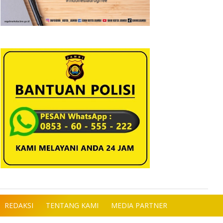
REDAKSI
TENTANG KAMI
MEDIA PARTNER