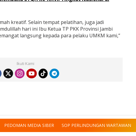
mah kreatif. Selain tempat pelatihan, juga jadi
lillah hari ini Ibu Ketua TP PKK Provinsi Jambi
emangat langsung kepada para pelaku UMKM kami,”
Ikuti Kami
PEDOMAN MEDIA SIBER
SOP PERLINDUNGAN WARTAWAN