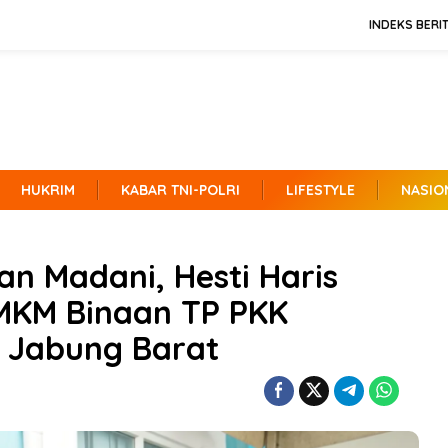
INDEKS BERI
HUKRIM
KABAR TNI-POLRI
LIFESTYLE
NASIO
an Madani, Hesti Haris
UMKM Binaan TP PKK
 Jabung Barat