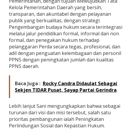
Pemerintahan, dengan tujuan Mewujudkan Tata
Kelola Pemerintahan Daerah yang bersih,
transparan, dan akuntabel dengan pelayanan
publik yang berkualitas, dengan strategi:
Pengembangan budaya hukum secara terintegrasi
melalui jalur pendidikan formal, informal dan non
formal, dan penegakan hukum terhadap
pelanggaran Perda secara tegas, profesional, dan
adil dengan penguatan kelembagaan dan personil
PPNS dengan peningkatan jumlah dan kualitas
PPNS daerah.
Baca Juga :
Rocky Candra Didaulat Sebagai
Sekjen TIDAR Pusat, Sayap Partai Gerindra
Lebih lanjut Sani mengungkapkan bahwa sebagai
turunan dari visi dan misi tersebut, salah satu
prioritas pembangunan ialah Peningkatan
Perlindungan Sosial dan Kepastian Hukum.