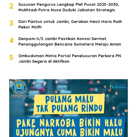
2
Susunan Pengurus Lengkap PWI Pusat 2025-2030,
Mukhtadi Putra Nusa Duduki Jabatan Strategis
3
Dari Pantun untuk Jambi, Gerakan Hesti Haris Raih
Rekor MURI
4
Denpom II/2 Jambi Pastikan Konvoi Sermat
Penanggulangan Bencana Sumatera Melaju Aman
5
Ombudsman Minta Portal Penelusuran Perkara PN
Jambi Segera di Aktifkan