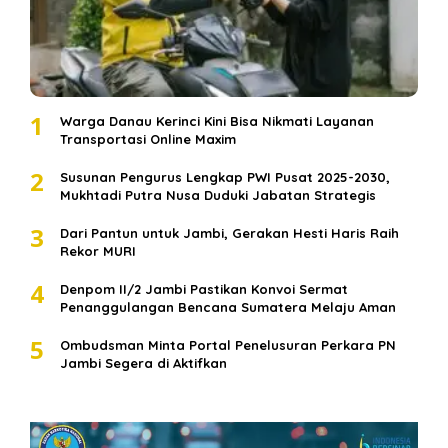
1
Warga Danau Kerinci Kini Bisa Nikmati Layanan
Transportasi Online Maxim
2
Susunan Pengurus Lengkap PWI Pusat 2025-2030,
Mukhtadi Putra Nusa Duduki Jabatan Strategis
3
Dari Pantun untuk Jambi, Gerakan Hesti Haris Raih
Rekor MURI
4
Denpom II/2 Jambi Pastikan Konvoi Sermat
Penanggulangan Bencana Sumatera Melaju Aman
5
Ombudsman Minta Portal Penelusuran Perkara PN
Jambi Segera di Aktifkan