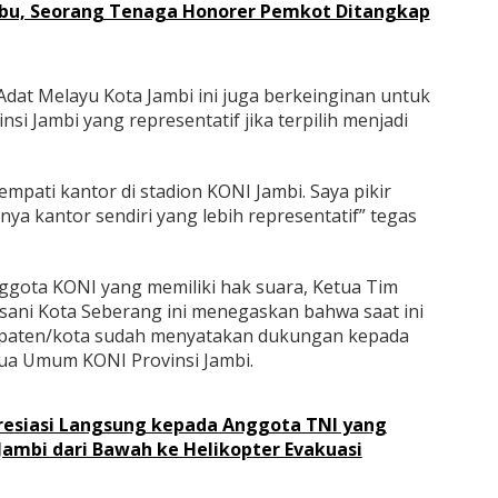
abu, Seorang Tenaga Honorer Pemkot Ditangkap
 Adat Melayu Kota Jambi ini juga berkeinginan untuk
 Jambi yang representatif jika terpilih menjadi
empati kantor di stadion KONI Jambi. Saya pikir
a kantor sendiri yang lebih representatif” tegas
gota KONI yang memiliki hak suara, Ketua Tim
ni Kota Seberang ini menegaskan bahwa saat ini
upaten/kota sudah menyatakan dukungan kepada
tua Umum KONI Provinsi Jambi.
presiasi Langsung kepada Anggota TNI yang
ambi dari Bawah ke Helikopter Evakuasi