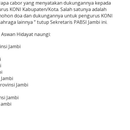
berapa cabor yang menyatakan dukungannya kepada
rus KONI Kabupaten/Kota. Salah satunya adalah
 mohon doa dan dukungannya untuk pengurus KONI
raga lainnya ” tutup Sekretaris PABSI Jambi ini.
g Aswan Hidayat naungi:
nsi Jambi
i
i
i
 Jambi
ovinsi Jambi
si Jambi
Jambi