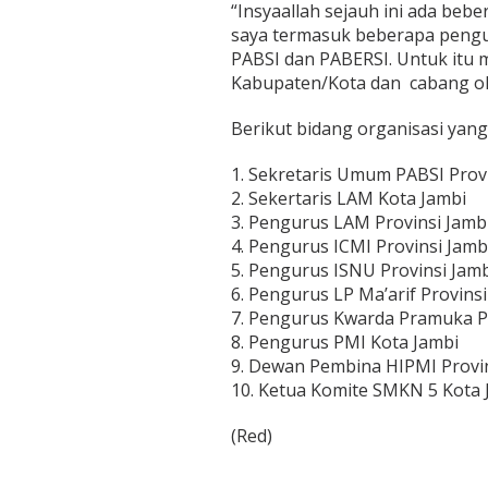
“Insyaallah sejauh ini ada be
saya termasuk beberapa pengu
PABSI dan PABERSI. Untuk itu
Kabupaten/Kota dan cabang olah
Berikut bidang organisasi yan
1. Sekretaris Umum PABSI Provi
2. Sekertaris LAM Kota Jambi
3. Pengurus LAM Provinsi Jamb
4. Pengurus ICMI Provinsi Jamb
5. Pengurus ISNU Provinsi Jamb
6. Pengurus LP Ma’arif Provinsi
7. Pengurus Kwarda Pramuka Pr
8. Pengurus PMI Kota Jambi
9. Dewan Pembina HIPMI Provin
10. Ketua Komite SMKN 5 Kota 
(Red)