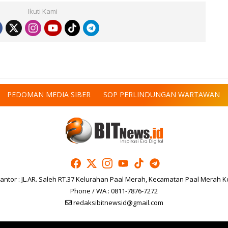
Ikuti Kami
PEDOMAN MEDIA SIBER
SOP PERLINDUNGAN WARTAWAN
antor : JL.AR. Saleh RT.37 Kelurahan Paal Merah, Kecamatan Paal Merah K
Phone / WA : 0811-7876-7272
redaksibitnewsid@gmail.com