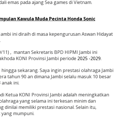
li emas pada ajang Sea games di Vietnam.
umpulan Kawula Muda Pecinta Honda Sonic
mbi ini diraih di masa kepengurusan Aswan Hidayat
.
9/11) , mantan Sekretaris BPD HIPMI Jambi ini
akhoda KONI Provinsi Jambi periode
2025 -2029
.
il hingga sekarang. Saya ingin prestasi olahraga Jambi
era tahun 90 an dimana Jambi selalu masuk 10 besar
 anak ini.
adi Ketua KONI Provinsi Jambi adalah meningkatkan
olahraga yang selama ini terkesan minim dan
dinilai memiliki prestasi nasional. Selain itu,
t yang mumpuni.