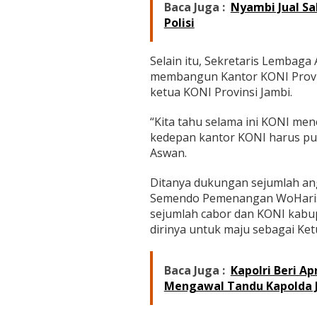
Baca Juga :
Nyambi Jual S
Polisi
Selain itu, Sekretaris Lembaga
membangun Kantor KONI Provinsi
ketua KONI Provinsi Jambi.
“Kita tahu selama ini KONI men
kedepan kantor KONI harus puny
Aswan.
Ditanya dukungan sejumlah ang
Semendo Pemenangan WoHarisa
sejumlah cabor dan KONI kab
dirinya untuk maju sebagai Ke
Baca Juga :
Kapolri Beri A
Mengawal Tandu Kapolda J