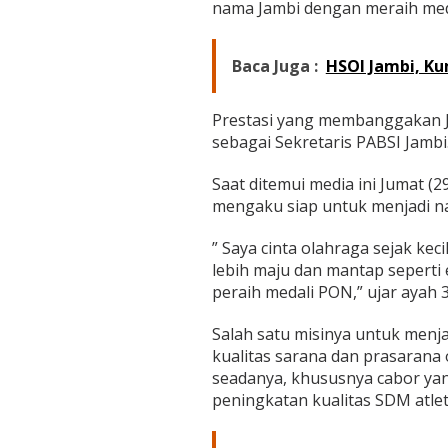
nama Jambi dengan meraih meda
Baca Juga :
HSOI Jambi, K
Prestasi yang membanggakan Ja
sebagai Sekretaris PABSI Jambi
Saat ditemui media ini Jumat (2
mengaku siap untuk menjadi n
” Saya cinta olahraga sejak kec
lebih maju dan mantap seperti 
peraih medali PON,” ujar ayah 3
Salah satu misinya untuk menj
kualitas sarana dan prasarana 
seadanya, khususnya cabor yang 
peningkatan kualitas SDM atle