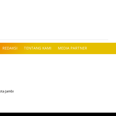
REDAKSI
TENTANG KAMI
MEDIA PARTNER
ota Jambi