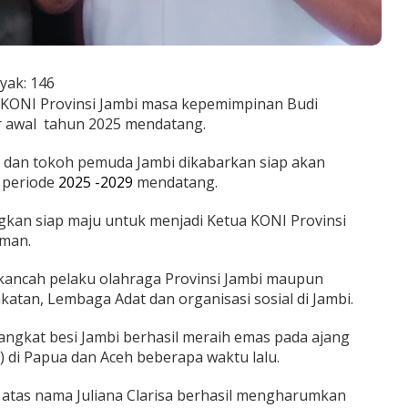
yak:
146
KONI Provinsi Jambi masa kepemimpinan Budi
r awal tahun 2025 mendatang.
 dan tokoh pemuda Jambi dikabarkan siap akan
 periode
2025 -2029
mendatang.
gkan siap maju untuk menjadi Ketua KONI Provinsi
sman.
ikancah pelaku olahraga Provinsi Jambi maupun
atan, Lembaga Adat dan organisasi sosial di Jambi.
 angkat besi Jambi berhasil meraih emas pada ajang
 di Papua dan Aceh beberapa waktu lalu.
i atas nama Juliana Clarisa berhasil mengharumkan