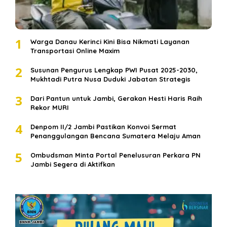
1
Warga Danau Kerinci Kini Bisa Nikmati Layanan
Transportasi Online Maxim
2
Susunan Pengurus Lengkap PWI Pusat 2025-2030,
Mukhtadi Putra Nusa Duduki Jabatan Strategis
3
Dari Pantun untuk Jambi, Gerakan Hesti Haris Raih
Rekor MURI
4
Denpom II/2 Jambi Pastikan Konvoi Sermat
Penanggulangan Bencana Sumatera Melaju Aman
5
Ombudsman Minta Portal Penelusuran Perkara PN
Jambi Segera di Aktifkan