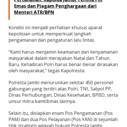
Emas dan Piagam Penghargaan dari
Menteri ATR/BPN
Kondisi ini menjadi perhatian khusus aparat
kepolisian untuk memperkuat langkah
pengamanan dan pengaturan lalu lintas.
“Kami harus menjamin keamanan dan kenyamanan
masyarakat dalam merayakan Natal dan Tahun
Baru. Kehadiran Polri harus benar-benar dirasakan
oleh masyarakat,” tegas Kapolresta.
Polresta Jambi menurunkan sekitar 450 personel
gabungan yang terdiri atas Polri, TNI, Satpol PP,
Dinas Perhubungan, Dinas Kesehatan, BPBD, serta
unsur mitra kamtibmas lainnya.
Selain itu, disiapkan enam Pos Pengamanan (Pos
PAM) dan dua Pos Pelayanan (Pos YAN) di sejumlah
titik strategis wilayah hukum Polresta Jambi.