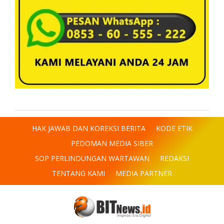
HAK JAWAB DAN KOREKSI BERITA
KODE ETIK
PEDOMAN MEDIA SIBER
SOP PERLINDUNGAN WARTAWAN
REDAKSI
TENTANG KAMI
MEDIA PARTNER