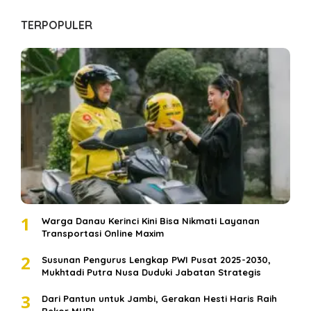
TERPOPULER
1
Warga Danau Kerinci Kini Bisa Nikmati Layanan
Transportasi Online Maxim
2
Susunan Pengurus Lengkap PWI Pusat 2025-2030,
Mukhtadi Putra Nusa Duduki Jabatan Strategis
3
Dari Pantun untuk Jambi, Gerakan Hesti Haris Raih
Rekor MURI