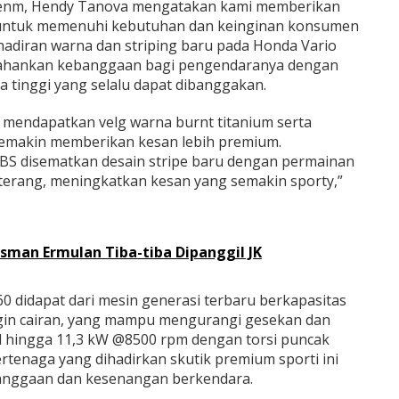
senm, Hendy Tanova mengatakan kami memberikan
 untuk memenuhi kebutuhan dan keinginan konsumen
ehadiran warna dan striping baru pada Honda Vario
rtahankan kebanggaan bagi pengendaranya dengan
 tinggi yang selalu dapat dibanggakan.
 mendapatkan velg warna burnt titanium serta
emakin memberikan kesan lebih premium.
BS disematkan desain stripe baru dengan permainan
 terang, meningkatkan kesan yang semakin sporty,”
sman Ermulan Tiba-tiba Dipanggil JK
0 didapat dari mesin generasi terbaru berkapasitas
ngin cairan, yang mampu mengurangi gesekan dan
 hingga 11,3 kW @8500 rpm dengan torsi puncak
rtenaga yang dihadirkan skutik premium sporti ini
nggaan dan kesenangan berkendara.