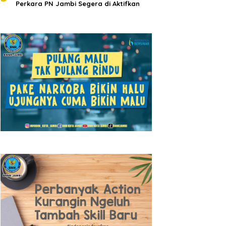
Perkara PN Jambi Segera di Aktifkan