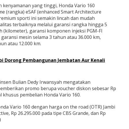
kenyamanan yang tinggi, Honda Vario 160
me (rangka) eSAF (enhanced Smart Architecture
emium sporti ini semakin lincah dan mudah
ualitas terbaiknya melalui garansi rangka hingga 5
h (kilometer), garansi komponen injeksi PGM-FI
 garansi mesin selama 3 tahun atau 36.000 km,
hun atau 12.000 km.
bi Dorong Pembangunan Jembatan Aur Kenali
insen Bulian Dedy Irwansyah mengatakan
 memberikan promo berupa voucher diskon sebesar Rp
ial khusus pembelian Honda Vario 160.
nda Vario 160 dengan harga on the road (OTR) Jambi
ctive, Rp 26.295.000 pada tipe CBS Grande, dan Rp
)