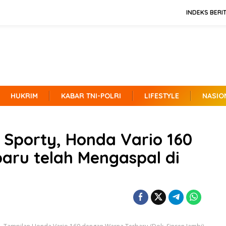
INDEKS BERI
HUKRIM
KABAR TNI-POLRI
LIFESTYLE
NASIO
Sporty, Honda Vario 160
aru telah Mengaspal di