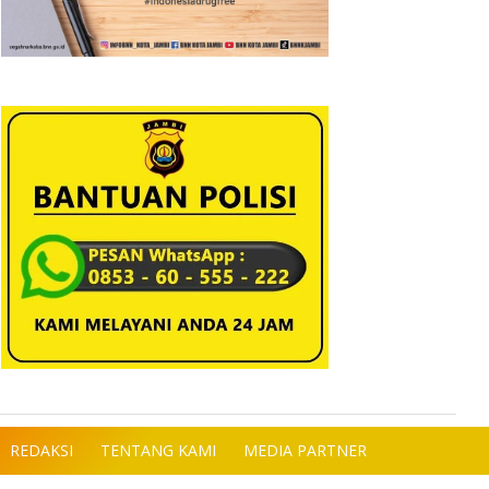
REDAKSI
TENTANG KAMI
MEDIA PARTNER