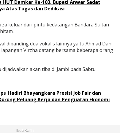
a HUT Damkar Ke-103, Bupati Anwar Sadat
nya Atas Tugas dan Dedikasi
rza keluar dari pintu kedatangan Bandara Sultan
hitam.
al dibanding dua vokalis lainnya yaitu Ahmad Dani
 di lapangan Virzha datang bersama beberapa orang
dijadwalkan akan tiba di Jambi pada Sabtu
u Hadiri Bhayangkara Presisi Job Fair dan
Dorong Peluang Kerja dan Penguatan Ekonomi
Ikuti Kami