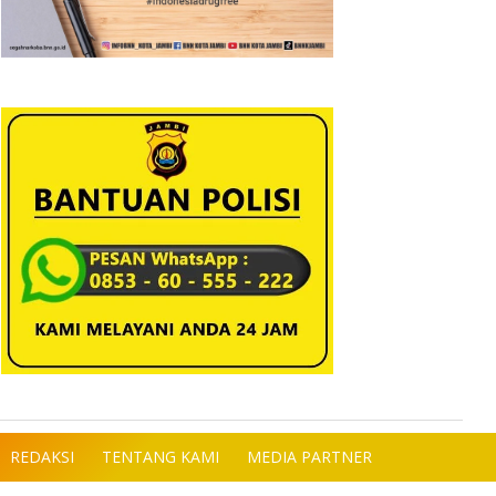
REDAKSI
TENTANG KAMI
MEDIA PARTNER