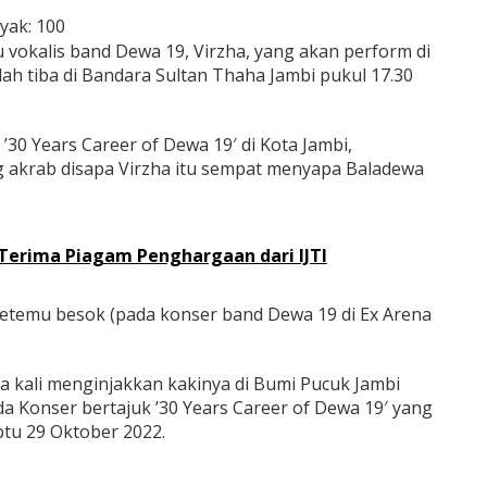
yak:
100
 vokalis band Dewa 19, Virzha, yang akan perform di
ah tiba di Bandara Sultan Thaha Jambi pukul 17.30
30 Years Career of Dewa 19′ di Kota Jambi,
akrab disapa Virzha itu sempat menyapa Baladewa
Terima Piagam Penghargaan dari IJTI
etemu besok (pada konser band Dewa 19 di Ex Arena
a kali menginjakkan kakinya di Bumi Pucuk Jambi
a Konser bertajuk ’30 Years Career of Dewa 19′ yang
tu 29 Oktober 2022.