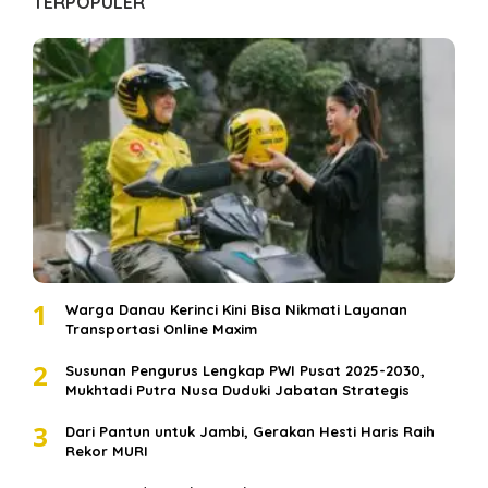
TERPOPULER
1
Warga Danau Kerinci Kini Bisa Nikmati Layanan
Transportasi Online Maxim
2
Susunan Pengurus Lengkap PWI Pusat 2025-2030,
Mukhtadi Putra Nusa Duduki Jabatan Strategis
3
Dari Pantun untuk Jambi, Gerakan Hesti Haris Raih
Rekor MURI