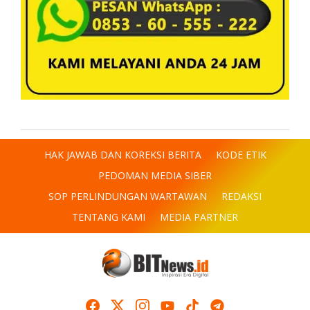
HAK JAWAB DAN KOREKSI BERITA
KODE ETIK
PEDOMAN MEDIA SIBER
SOP PERLINDUNGAN WARTAWAN
REDAKSI
TENTANG KAMI
MEDIA PARTNER