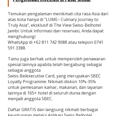
Temukan pengalaman menikmati cita rasa Asia dari
atas kota hanya di “LUME– Culinary Journey to
Truly Asia”, eksklusif di The View Swiss-Belhotel
Jambi. Untuk informasi dan reservasi, Anda dapat
menghubungi
WhatsApp di +62 811 742 9088 atau telepon 0741
591 3388.
Tamu juga berhak untuk memperoleh penawaran
spesial lainnya apabila telah bergabung sebagai
sebagai anggota
Swiss-Belexecutive Card, yang merupakan SBEC
Loyalty Programme: Nikmati diskon 10%-35%
untuk pemesanan kamar, makanan, dan layanan
lainnya di 165+ hotel di seluruh dunia dengan
menjadi anggota SBEC.
Daftar GRATIS dan langsung nikmati berbagai
keuntungan melalui Aplikasi Swiss Belhotel