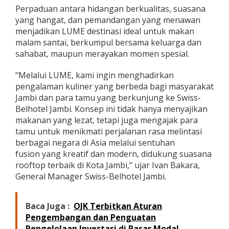
Perpaduan antara hidangan berkualitas, suasana
yang hangat, dan pemandangan yang menawan
menjadikan LUME destinasi ideal untuk makan
malam santai, berkumpul bersama keluarga dan
sahabat, maupun merayakan momen spesial.
“Melalui LUME, kami ingin menghadirkan
pengalaman kuliner yang berbeda bagi masyarakat
Jambi dan para tamu yang berkunjung ke Swiss-
Belhotel Jambi. Konsep ini tidak hanya menyajikan
makanan yang lezat, tetapi juga mengajak para
tamu untuk menikmati perjalanan rasa melintasi
berbagai negara di Asia melalui sentuhan
fusion yang kreatif dan modern, didukung suasana
rooftop terbaik di Kota Jambi,” ujar Ivan Bakara,
General Manager Swiss-Belhotel Jambi.
Baca Juga :
OJK Terbitkan Aturan
Pengembangan dan Penguatan
Pengelolaan Investasi di Pasar Modal