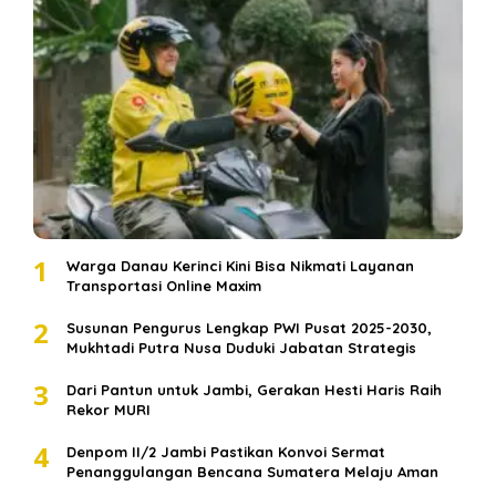
1
Warga Danau Kerinci Kini Bisa Nikmati Layanan
Transportasi Online Maxim
2
Susunan Pengurus Lengkap PWI Pusat 2025-2030,
Mukhtadi Putra Nusa Duduki Jabatan Strategis
3
Dari Pantun untuk Jambi, Gerakan Hesti Haris Raih
Rekor MURI
4
Denpom II/2 Jambi Pastikan Konvoi Sermat
Penanggulangan Bencana Sumatera Melaju Aman