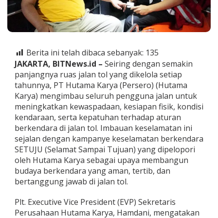
g
u
n
a
J
a
Berita ini telah dibaca sebanyak:
135
l
JAKARTA, BITNews.id –
Seiring dengan semakin
a
panjangnya ruas jalan tol yang dikelola setiap
n
tahunnya, PT Hutama Karya (Persero) (Hutama
T
o
Karya) mengimbau seluruh pengguna jalan untuk
l
meningkatkan kewaspadaan, kesiapan fisik, kondisi
U
kendaraan, serta kepatuhan terhadap aturan
t
berkendara di jalan tol. Imbauan keselamatan ini
a
m
sejalan dengan kampanye keselamatan berkendara
a
SETUJU (Selamat Sampai Tujuan) yang dipelopori
k
oleh Hutama Karya sebagai upaya membangun
a
budaya berkendara yang aman, tertib, dan
n
bertanggung jawab di jalan tol.
K
e
s
Plt. Executive Vice President (EVP) Sekretaris
e
Perusahaan Hutama Karya, Hamdani, mengatakan
l