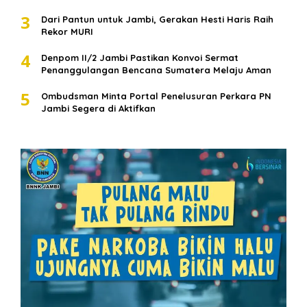
3
Dari Pantun untuk Jambi, Gerakan Hesti Haris Raih
Rekor MURI
4
Denpom II/2 Jambi Pastikan Konvoi Sermat
Penanggulangan Bencana Sumatera Melaju Aman
5
Ombudsman Minta Portal Penelusuran Perkara PN
Jambi Segera di Aktifkan