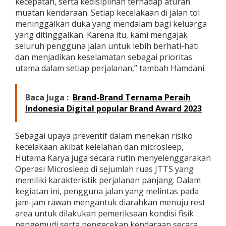
kecepatan, serta kedisiplinan terhadap aturan
muatan kendaraan. Setiap kecelakaan di jalan tol
meninggalkan duka yang mendalam bagi keluarga
yang ditinggalkan. Karena itu, kami mengajak
seluruh pengguna jalan untuk lebih berhati-hati
dan menjadikan keselamatan sebagai prioritas
utama dalam setiap perjalanan,” tambah Hamdani.
Baca Juga :
Brand-Brand Ternama Peraih
Indonesia Digital popular Brand Award 2023
Sebagai upaya preventif dalam menekan risiko
kecelakaan akibat kelelahan dan microsleep,
Hutama Karya juga secara rutin menyelenggarakan
Operasi Microsleep di sejumlah ruas JTTS yang
memiliki karakteristik perjalanan panjang. Dalam
kegiatan ini, pengguna jalan yang melintas pada
jam-jam rawan mengantuk diarahkan menuju rest
area untuk dilakukan pemeriksaan kondisi fisik
pengemudi serta pengecekan kendaraan secara