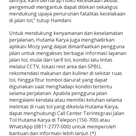
lainnya, kami berharap risiko kecelakaan akibat
pengemudi mengantuk dapat ditekan sekaligus
mendukung upaya penurunan fatalitas kecelakaan
di jalan tol,” tutup Hamdani.
Untuk mendukung kenyamanan dan keselamatan
perjalanan, Hutama Karya juga menghadirkan
aplikasi Mozy yang dapat dimanfaatkan pengguna
jalan untuk mengakses berbagai informasi layanan
jalan tol, mulai dari tarif tol, kondisi lalu lintas
melalui CCTV, lokasi rest area dan SPBU,
rekomendasi makanan dan kuliner di sekitar ruas
tol, hingga fitur tombol darurat yang dapat
digunakan saat menghadapi kondisi tertentu
selama perjalanan. Apabila pengguna jalan
mengalami kendala atau memiliki keluhan selama
melintas di ruas tol yang dikelola Hutama Karya,
dapat menghubungi Call Center Terintegrasi Jalan
Tol Hutama Karya di Telepon (150-700) atau
WhatsApp (0811-2777-000) untuk memperoleh
bantuan dan informasi lebih lanjut. (*)