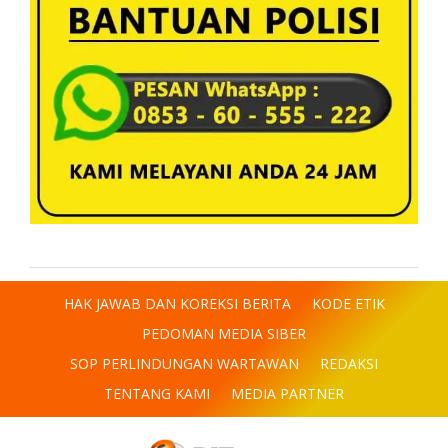
HAK JAWAB DAN KOREKSI BERITA
KODE ETIK
PEDOMAN MEDIA SIBER
SOP PERLINDUNGAN WARTAWAN
REDAKSI
TENTANG KAMI
MEDIA PARTNER