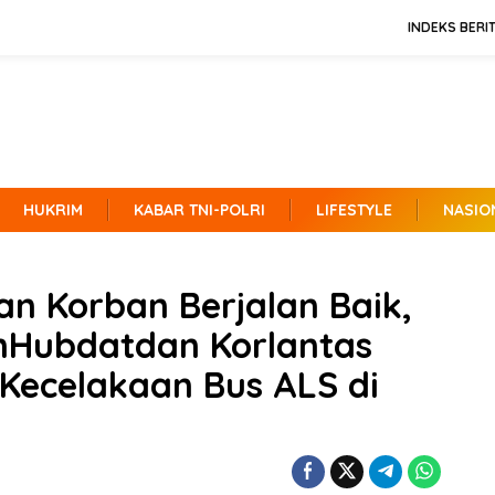
INDEKS BERI
HUKRIM
KABAR TNI-POLRI
LIFESTYLE
NASIO
n Korban Berjalan Baik,
enHubdatdan Korlantas
 Kecelakaan Bus ALS di