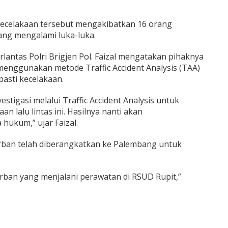
kecelakaan tersebut mengakibatkan 16 orang
ang mengalami luka-luka.
antas Polri Brigjen Pol. Faizal mengatakan pihaknya
menggunakan metode Traffic Accident Analysis (TAA)
sti kecelakaan.
estigasi melalui Traffic Accident Analysis untuk
 lalu lintas ini. Hasilnya nanti akan
hukum,” ujar Faizal.
ban telah diberangkatkan ke Palembang untuk
korban yang menjalani perawatan di RSUD Rupit,”