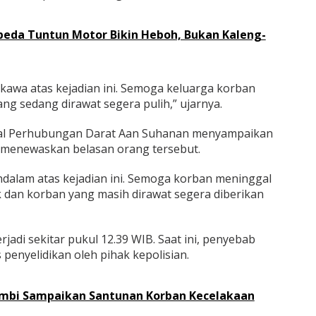
epeda Tuntun Motor Bikin Heboh, Bukan Kaleng-
awa atas kejadian ini. Semoga keluarga korban
ng sedang dirawat segera pulih,” ujarnya.
eral Perhubungan Darat Aan Suhanan menyampaikan
g menewaskan belasan orang tersebut.
alam atas kejadian ini. Semoga korban meninggal
 dan korban yang masih dirawat segera diberikan
jadi sekitar pukul 12.39 WIB. Saat ini, penyebab
penyelidikan oleh pihak kepolisian.
Jambi Sampaikan Santunan Korban Kecelakaan