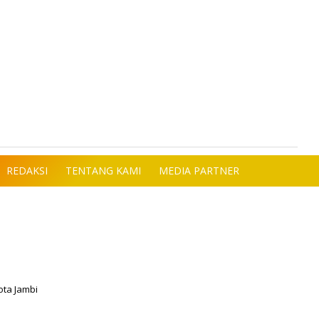
REDAKSI
TENTANG KAMI
MEDIA PARTNER
ota Jambi