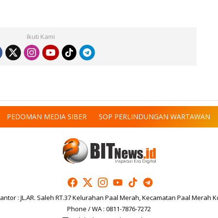
Ikuti Kami
PEDOMAN MEDIA SIBER
SOP PERLINDUNGAN WARTAWAN
antor : JL.AR. Saleh RT.37 Kelurahan Paal Merah, Kecamatan Paal Merah K
Phone / WA : 0811-7876-7272