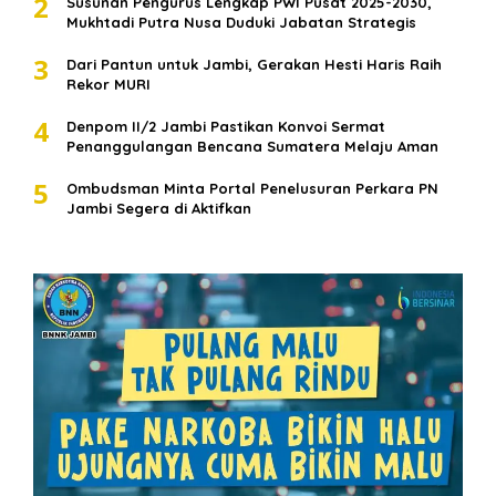
2
Susunan Pengurus Lengkap PWI Pusat 2025-2030,
Mukhtadi Putra Nusa Duduki Jabatan Strategis
3
Dari Pantun untuk Jambi, Gerakan Hesti Haris Raih
Rekor MURI
4
Denpom II/2 Jambi Pastikan Konvoi Sermat
Penanggulangan Bencana Sumatera Melaju Aman
5
Ombudsman Minta Portal Penelusuran Perkara PN
Jambi Segera di Aktifkan