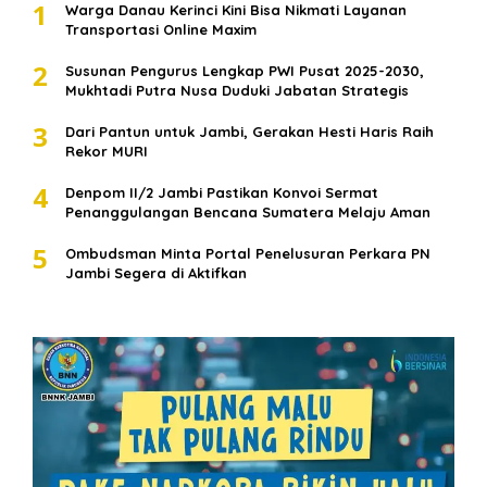
1
Warga Danau Kerinci Kini Bisa Nikmati Layanan
Transportasi Online Maxim
2
Susunan Pengurus Lengkap PWI Pusat 2025-2030,
Mukhtadi Putra Nusa Duduki Jabatan Strategis
3
Dari Pantun untuk Jambi, Gerakan Hesti Haris Raih
Rekor MURI
4
Denpom II/2 Jambi Pastikan Konvoi Sermat
Penanggulangan Bencana Sumatera Melaju Aman
5
Ombudsman Minta Portal Penelusuran Perkara PN
Jambi Segera di Aktifkan