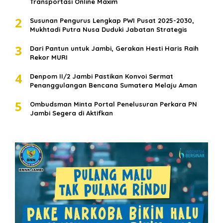
Transportasi Online Maxim
2
Susunan Pengurus Lengkap PWI Pusat 2025-2030,
Mukhtadi Putra Nusa Duduki Jabatan Strategis
3
Dari Pantun untuk Jambi, Gerakan Hesti Haris Raih
Rekor MURI
4
Denpom II/2 Jambi Pastikan Konvoi Sermat
Penanggulangan Bencana Sumatera Melaju Aman
5
Ombudsman Minta Portal Penelusuran Perkara PN
Jambi Segera di Aktifkan