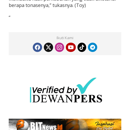
berapa tonasenya,” tukasnya. (Toy)
“
Ikuti Kami