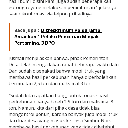
hasil bumi, disini kami juga sudah beberapa kali
gotong royong melakukan penimbunan,” jelasnya
saat dikonfirmasi via telpon pribadinya.
Baca Juga :
Ditreskrimum Polda Jambi
Amankan 1 Pelaku Pencurian Minyak
Pertamina, 3 DPO
Jusmail menjelaskan bahwa, pihak Pemerintah
Desa telah mengadakan rapat beberapa waktu lalu.
Dan sudah disepakati bahwa mobil truk yang
membawa hasil perkebunan hanya diperbolehkan
bermuatan 2,5 ton dan maksimal 3 ton.
“Sudah kita rapatkan bang, untuk tonase hasil
perkebunan hanya boleh 2,5 ton dan maksimal 3
ton. Namun, kita dari pihak desa tidak bisa
mengontrol penuh, karena banyak juga mobil truk
dari luar desa yang masuk ke Desa Simbur Naik
membawa hasil perkebunan yang tidak diketahui