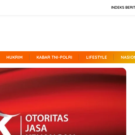
INDEKS BERI
HUKRIM
KABAR TNI-POLRI
LIFESTYLE
NASIO