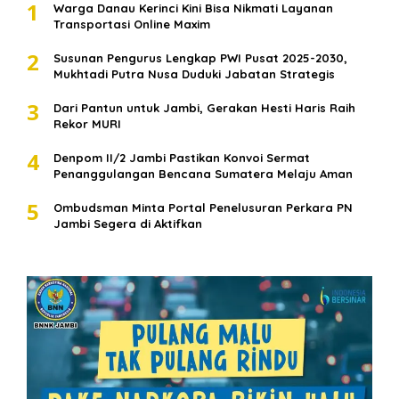
1
Warga Danau Kerinci Kini Bisa Nikmati Layanan
Transportasi Online Maxim
2
Susunan Pengurus Lengkap PWI Pusat 2025-2030,
Mukhtadi Putra Nusa Duduki Jabatan Strategis
3
Dari Pantun untuk Jambi, Gerakan Hesti Haris Raih
Rekor MURI
4
Denpom II/2 Jambi Pastikan Konvoi Sermat
Penanggulangan Bencana Sumatera Melaju Aman
5
Ombudsman Minta Portal Penelusuran Perkara PN
Jambi Segera di Aktifkan