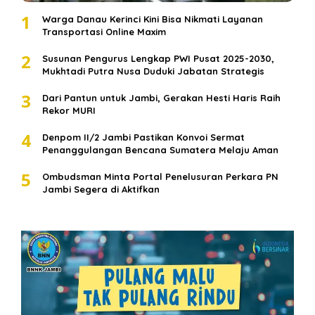
1
Warga Danau Kerinci Kini Bisa Nikmati Layanan
Transportasi Online Maxim
2
Susunan Pengurus Lengkap PWI Pusat 2025-2030,
Mukhtadi Putra Nusa Duduki Jabatan Strategis
3
Dari Pantun untuk Jambi, Gerakan Hesti Haris Raih
Rekor MURI
4
Denpom II/2 Jambi Pastikan Konvoi Sermat
Penanggulangan Bencana Sumatera Melaju Aman
5
Ombudsman Minta Portal Penelusuran Perkara PN
Jambi Segera di Aktifkan